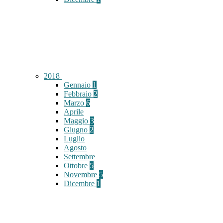
2018
Gennaio
1
Febbraio
2
Marzo
6
Aprile
Maggio
3
Giugno
2
Luglio
Agosto
Settembre
Ottobre
5
Novembre
5
Dicembre
1