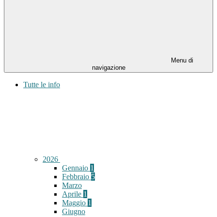
Menu di
navigazione
Tutte le info
2026
Gennaio
1
Febbraio
5
Marzo
Aprile
1
Maggio
1
Giugno