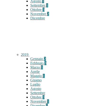
Agosto
1
Settembre
1
Ottobre
3
Novembre
2
Dicembre
2019
Gennaio
2
Febbraio
3
Marzo
1
Aprile
Maggio
1
Giugno
Luglio
Agosto
Settembre
Ottobre
3
Novembre
1
Dicembre
1