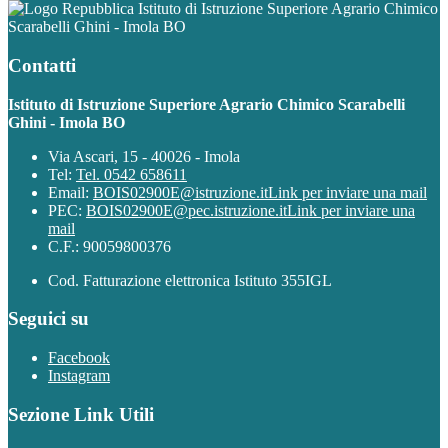
Istituto di Istruzione Superiore Agrario Chimico
Scarabelli Ghini - Imola BO
Contatti
Istituto di Istruzione Superiore Agrario Chimico Scarabelli
Ghini - Imola BO
Via Ascari, 15 - 40026 - Imola
Tel:
Tel. 0542 658611
Email:
BOIS02900E@istruzione.it
Link per inviare una mail
PEC:
BOIS02900E@pec.istruzione.it
Link per inviare una
mail
C.F.: 90059800376
Cod. Fatturazione elettronica Istituto 355IGL
Seguici su
Facebook
Instagram
Sezione Link Utili