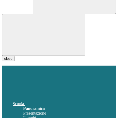
close
Scuola
Panoramica
Presentazione
I luoghi