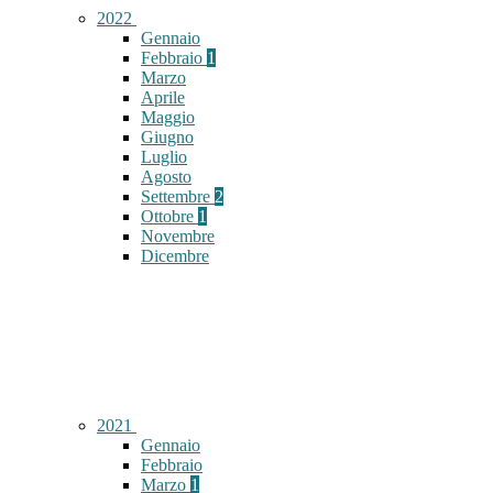
2022
Gennaio
Febbraio
1
Marzo
Aprile
Maggio
Giugno
Luglio
Agosto
Settembre
2
Ottobre
1
Novembre
Dicembre
2021
Gennaio
Febbraio
Marzo
1