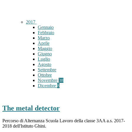
2017
Gennaio
Febbraio
Marzo
Aprile
Maggio
Giugno
Luglio
Agosto
Settembre
Ottobre
Novembre
38
Dicembre
8
The metal detector
Percorso di Alternanza Scuola Lavoro della classe 3AA a.s. 2017-
2018 dell'Istituto Ghini.