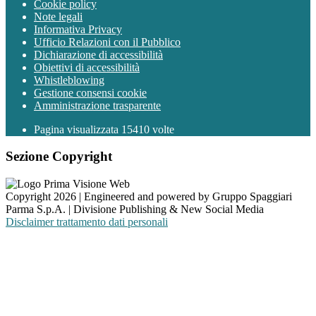
Cookie policy
Note legali
Informativa Privacy
Ufficio Relazioni con il Pubblico
Dichiarazione di accessibilità
Obiettivi di accessibilità
Whistleblowing
Gestione consensi cookie
Amministrazione trasparente
Pagina visualizzata
15410
volte
Sezione Copyright
Copyright 2026 | Engineered and powered by Gruppo Spaggiari
Parma S.p.A. | Divisione Publishing & New Social Media
Disclaimer trattamento dati personali