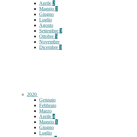
Aprile
2
Maggio
2
Giugno
Luglio
Agosto
Settembre
3
Ottobre
5
Novembre
Dicembre
3
2020
Gennaio
Febbraio
Marzo
Aprile
4
Maggio
1
Giugno
Luglio