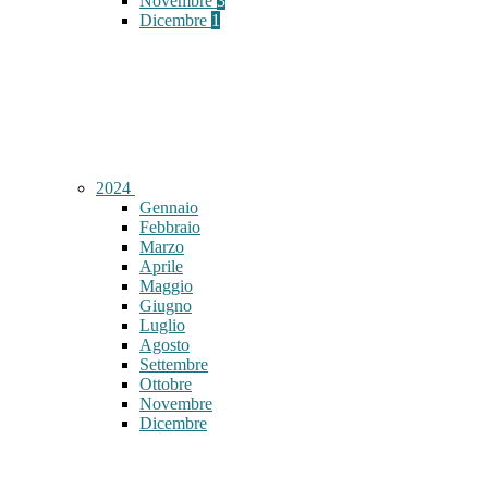
Novembre
3
Dicembre
1
2024
Gennaio
Febbraio
Marzo
Aprile
Maggio
Giugno
Luglio
Agosto
Settembre
Ottobre
Novembre
Dicembre