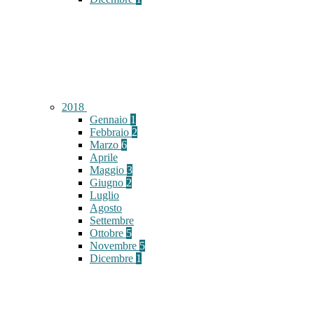
2018
Gennaio
1
Febbraio
2
Marzo
6
Aprile
Maggio
3
Giugno
2
Luglio
Agosto
Settembre
Ottobre
5
Novembre
5
Dicembre
1