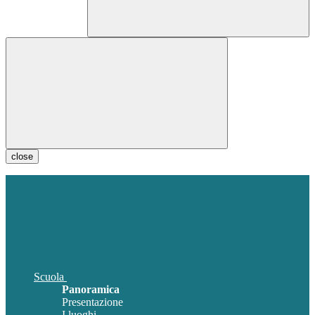
close
Scuola
Panoramica
Presentazione
I luoghi