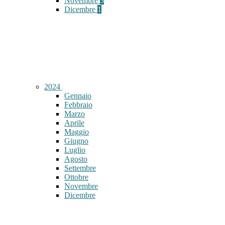
Novembre
3
Dicembre
1
2024
Gennaio
Febbraio
Marzo
Aprile
Maggio
Giugno
Luglio
Agosto
Settembre
Ottobre
Novembre
Dicembre