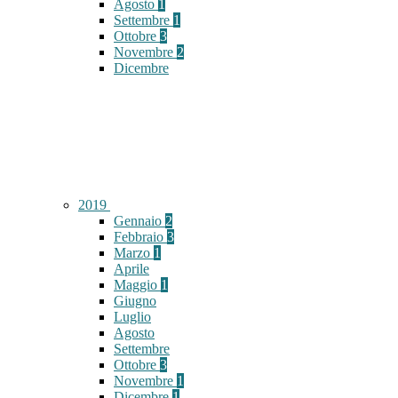
Agosto
1
Settembre
1
Ottobre
3
Novembre
2
Dicembre
2019
Gennaio
2
Febbraio
3
Marzo
1
Aprile
Maggio
1
Giugno
Luglio
Agosto
Settembre
Ottobre
3
Novembre
1
Dicembre
1