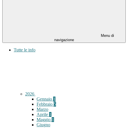
Menu di
navigazione
Tutte le info
2026
Gennaio
1
Febbraio
5
Marzo
Aprile
1
Maggio
1
Giugno