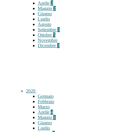
Aprile
2
Maggio
2
Giugno
Luglio
Agosto
Settembre
3
Ottobre
5
Novembre
Dicembre
3
2020
Gennaio
Febbraio
Marzo
Aprile
4
Maggio
1
Giugno
Luglio