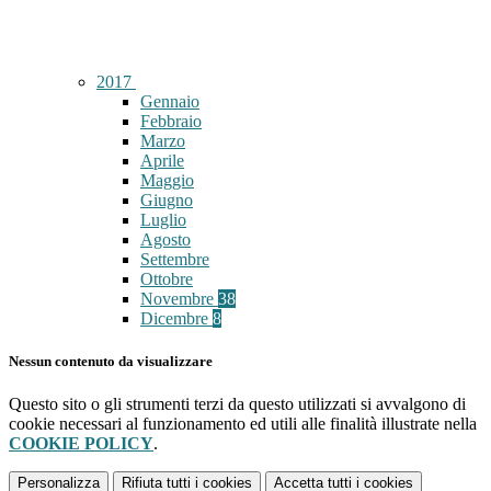
2017
Gennaio
Febbraio
Marzo
Aprile
Maggio
Giugno
Luglio
Agosto
Settembre
Ottobre
Novembre
38
Dicembre
8
Nessun contenuto da visualizzare
Questo sito o gli strumenti terzi da questo utilizzati si avvalgono di
cookie necessari al funzionamento ed utili alle finalità illustrate nella
COOKIE POLICY
.
Personalizza
Rifiuta tutti
i cookies
Accetta tutti
i cookies