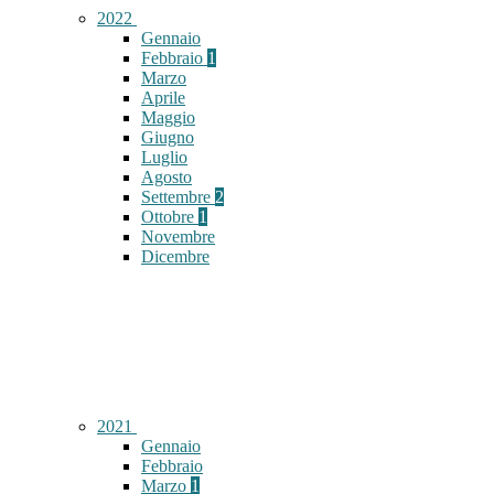
2022
Gennaio
Febbraio
1
Marzo
Aprile
Maggio
Giugno
Luglio
Agosto
Settembre
2
Ottobre
1
Novembre
Dicembre
2021
Gennaio
Febbraio
Marzo
1