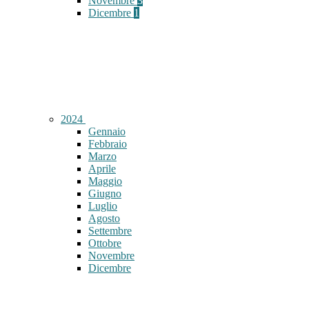
Novembre
3
Dicembre
1
2024
Gennaio
Febbraio
Marzo
Aprile
Maggio
Giugno
Luglio
Agosto
Settembre
Ottobre
Novembre
Dicembre