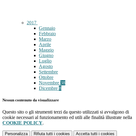
2017
Gennaio
Febbraio
Marzo
Aprile
Maggio
Giugno
Luglio
Agosto
Settembre
Ottobre
Novembre
38
Dicembre
8
Nessun contenuto da visualizzare
Questo sito o gli strumenti terzi da questo utilizzati si avvalgono di
cookie necessari al funzionamento ed utili alle finalità illustrate nella
COOKIE POLICY
.
Personalizza
Rifiuta tutti
i cookies
Accetta tutti
i cookies