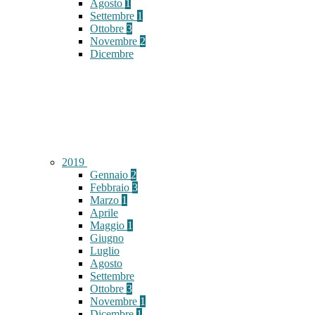
Agosto
1
Settembre
1
Ottobre
3
Novembre
2
Dicembre
2019
Gennaio
2
Febbraio
3
Marzo
1
Aprile
Maggio
1
Giugno
Luglio
Agosto
Settembre
Ottobre
3
Novembre
1
Dicembre
1