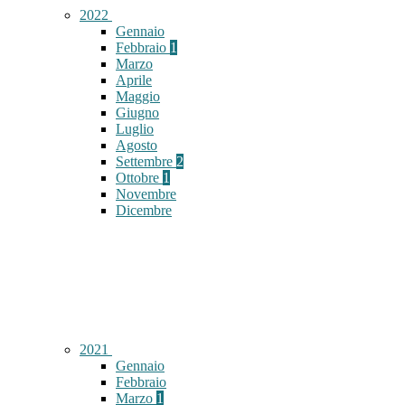
2022
Gennaio
Febbraio
1
Marzo
Aprile
Maggio
Giugno
Luglio
Agosto
Settembre
2
Ottobre
1
Novembre
Dicembre
2021
Gennaio
Febbraio
Marzo
1