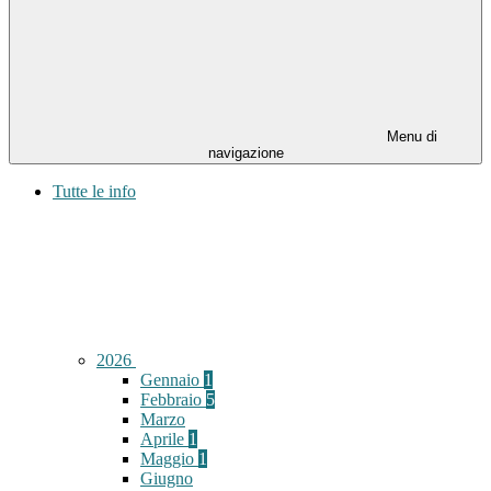
Menu di
navigazione
Tutte le info
2026
Gennaio
1
Febbraio
5
Marzo
Aprile
1
Maggio
1
Giugno