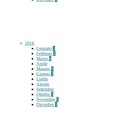
2018
Gennaio
1
Febbraio
2
Marzo
6
Aprile
Maggio
3
Giugno
2
Luglio
Agosto
Settembre
Ottobre
5
Novembre
5
Dicembre
1