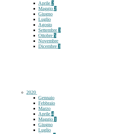
Aprile
2
Maggio
2
Giugno
Luglio
Agosto
Settembre
3
Ottobre
5
Novembre
Dicembre
3
2020
Gennaio
Febbraio
Marzo
Aprile
4
Maggio
1
Giugno
Luglio