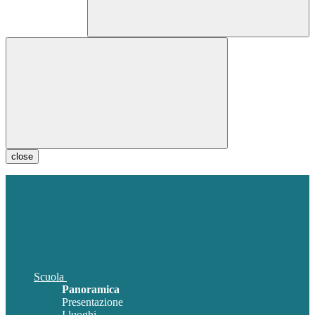
close
Scuola
Panoramica
Presentazione
I luoghi