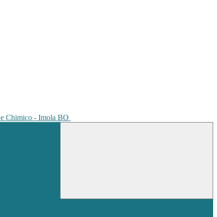
io e Chimico - Imola BO