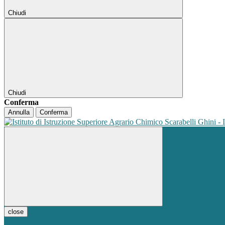
Chiudi
Chiudi
Conferma
Annulla
Conferma
close