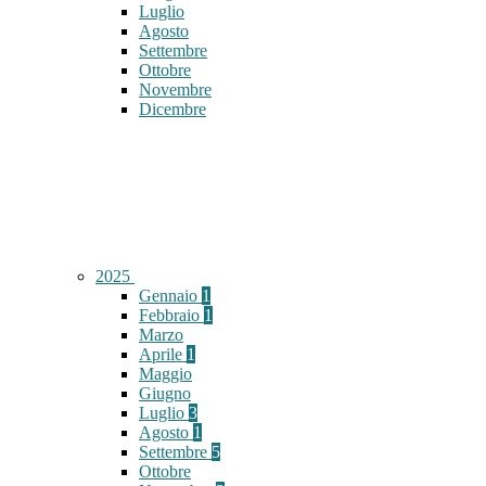
Luglio
Agosto
Settembre
Ottobre
Novembre
Dicembre
2025
Gennaio
1
Febbraio
1
Marzo
Aprile
1
Maggio
Giugno
Luglio
3
Agosto
1
Settembre
5
Ottobre