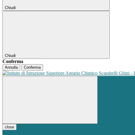
Chiudi
Chiudi
Conferma
Annulla
Conferma
close