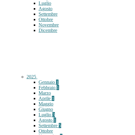
Luglio
Agosto
Settembre
Ottobre
Novembre
Dicembre
2025
Gennaio
1
Febbraio
1
Marzo
Aprile
1
Maggio
Giugno
Luglio
3
Agosto
1
Settembre
5
Ottobre