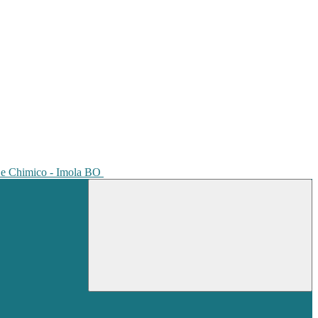
io e Chimico - Imola BO