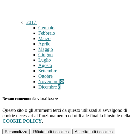
2017
Gennaio
Febbraio
Marzo
Aprile
Maggio
Giugno
Luglio
Agosto
Settembre
Ottobre
Novembre
38
Dicembre
8
Nessun contenuto da visualizzare
Questo sito o gli strumenti terzi da questo utilizzati si avvalgono di
cookie necessari al funzionamento ed utili alle finalità illustrate nella
COOKIE POLICY
.
Personalizza
Rifiuta tutti
i cookies
Accetta tutti
i cookies