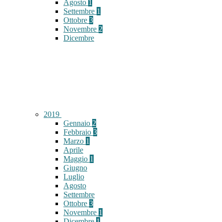
Agosto
1
Settembre
1
Ottobre
3
Novembre
2
Dicembre
2019
Gennaio
2
Febbraio
3
Marzo
1
Aprile
Maggio
1
Giugno
Luglio
Agosto
Settembre
Ottobre
3
Novembre
1
Dicembre
1