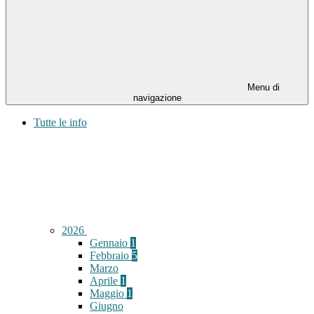
Menu di
navigazione
Tutte le info
2026
Gennaio
1
Febbraio
5
Marzo
Aprile
1
Maggio
1
Giugno