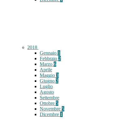
2018
Gennaio
1
Febbraio
2
Marzo
6
Aprile
Maggio
3
Giugno
2
Luglio
Agosto
Settembre
Ottobre
5
Novembre
5
Dicembre
1