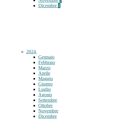
Novembre
3
Dicembre
1
2024
Gennaio
Febbraio
Marzo
Aprile
Maggio
Giugno
Luglio
Agosto
Settembre
Ottobre
Novembre
Dicembre