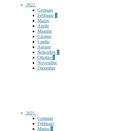
2022
Gennaio
Febbraio
1
Marzo
Aprile
Maggio
Giugno
Luglio
Agosto
Settembre
2
Ottobre
1
Novembre
Dicembre
2021
Gennaio
Febbraio
Marzo
1