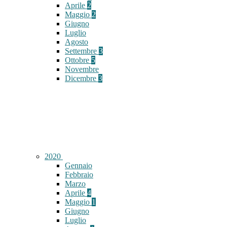
Aprile
2
Maggio
2
Giugno
Luglio
Agosto
Settembre
3
Ottobre
5
Novembre
Dicembre
3
2020
Gennaio
Febbraio
Marzo
Aprile
4
Maggio
1
Giugno
Luglio