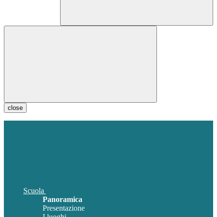
close
Scuola
Panoramica
Presentazione
I luoghi