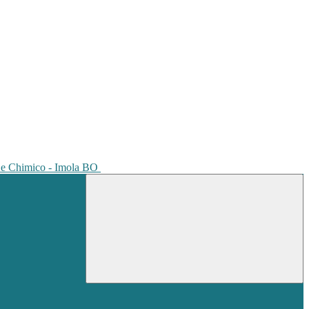
io e Chimico - Imola BO