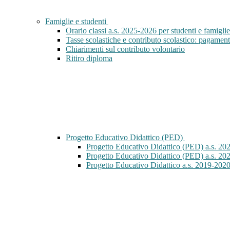
Famiglie e studenti
Orario classi a.s. 2025-2026 per studenti e famiglie
Tasse scolastiche e contributo scolastico: pagament
Chiarimenti sul contributo volontario
Ritiro diploma
Progetto Educativo Didattico (PED)
Progetto Educativo Didattico (PED) a.s. 20
Progetto Educativo Didattico (PED) a.s. 20
Progetto Educativo Didattico a.s. 2019-202