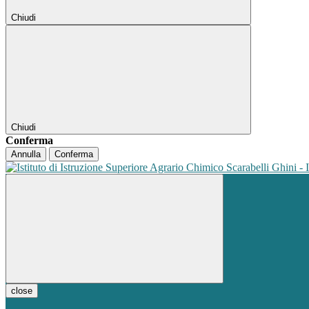
Chiudi
Chiudi
Conferma
Annulla
Conferma
close