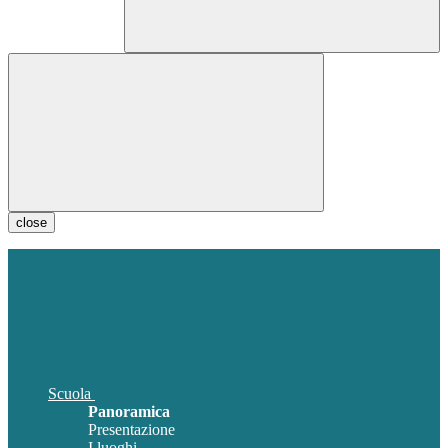
close
Scuola
Panoramica
Presentazione
I luoghi