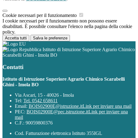
Cookie necessari per il funzionamento
I cookie necessari per il funzionamento non possono essere
disabilitati. È possibile consultare l'elenco nella pagina della cookie
policy.
Accetta tutti
Salva le preferenze
Istituto di Istruzione Superiore Agrario Chimico
Scarabelli Ghini - Imola BO
Contatti
Istituto di Istruzione Superiore Agrario Chimico Scarabelli
Ghini - Imola BO
Via Ascari, 15 - 40026 - Imola
Tel:
Tel. 0542 658611
Email:
BOIS02900E@istruzione.it
Link per inviare una mail
PEC:
BOIS02900E@pec.istruzione.it
Link per inviare una
mail
C.F.: 90059800376
Cod. Fatturazione elettronica Istituto 355IGL