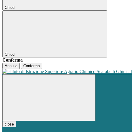
Chiudi
Chiudi
Conferma
Annulla
Conferma
close