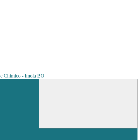
io e Chimico - Imola BO