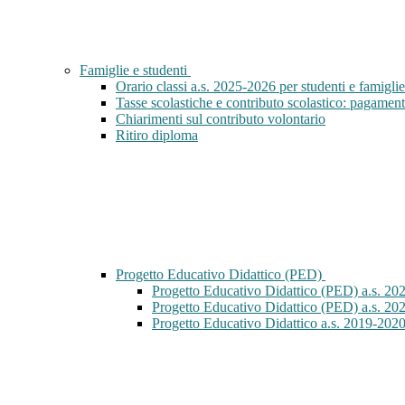
Famiglie e studenti
Orario classi a.s. 2025-2026 per studenti e famiglie
Tasse scolastiche e contributo scolastico: pagament
Chiarimenti sul contributo volontario
Ritiro diploma
Progetto Educativo Didattico (PED)
Progetto Educativo Didattico (PED) a.s. 20
Progetto Educativo Didattico (PED) a.s. 20
Progetto Educativo Didattico a.s. 2019-202