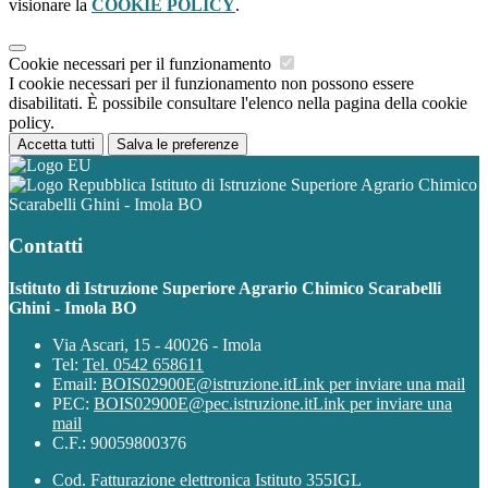
visionare la
COOKIE POLICY
.
Cookie necessari per il funzionamento
I cookie necessari per il funzionamento non possono essere
disabilitati. È possibile consultare l'elenco nella pagina della cookie
policy.
Accetta tutti
Salva le preferenze
Istituto di Istruzione Superiore Agrario Chimico
Scarabelli Ghini - Imola BO
Contatti
Istituto di Istruzione Superiore Agrario Chimico Scarabelli
Ghini - Imola BO
Via Ascari, 15 - 40026 - Imola
Tel:
Tel. 0542 658611
Email:
BOIS02900E@istruzione.it
Link per inviare una mail
PEC:
BOIS02900E@pec.istruzione.it
Link per inviare una
mail
C.F.: 90059800376
Cod. Fatturazione elettronica Istituto 355IGL