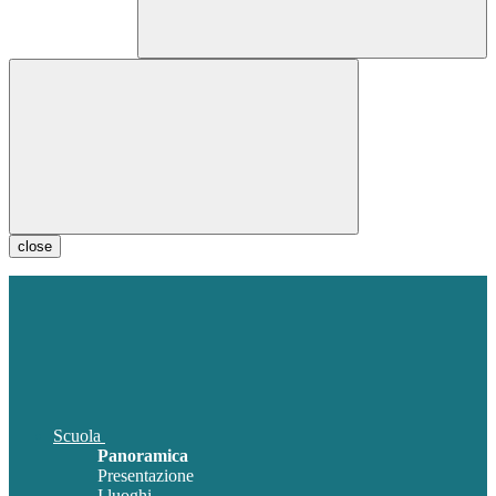
close
Scuola
Panoramica
Presentazione
I luoghi