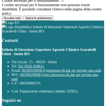
Cookie necessari per il funzionamento
I cookie necessari per il funzionamento non possono essere
disabilitati. È possibile consultare l'elenco nella pagina della cookie
policy.
Accetta tutti
Salva le preferenze
Istituto di Istruzione Superiore Agrario Chimico
Scarabelli Ghini - Imola BO
Contatti
Istituto di Istruzione Superiore Agrario Chimico Scarabelli
Ghini - Imola BO
Via Ascari, 15 - 40026 - Imola
Tel:
Tel. 0542 658611
Email:
BOIS02900E@istruzione.it
Link per inviare una mail
PEC:
BOIS02900E@pec.istruzione.it
Link per inviare una
mail
C.F.: 90059800376
Cod. Fatturazione elettronica Istituto 355IGL
Seguici su