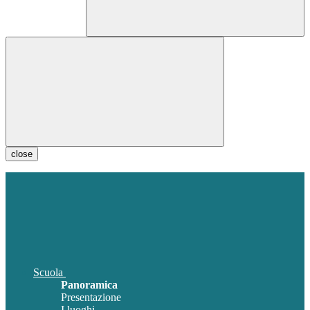
close
Scuola
Panoramica
Presentazione
I luoghi