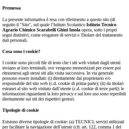
Premessa
La presente informativa è resa con riferimento a questo sito (di
seguito il "Sito", sul quale l’Istituto Scolastico
Istituto Tecnico
Agrario Chimico Scarabelli Ghini Imola
opera, sotto i propri
segni distintivi, come erogatore di servizi e Titolare del trattamento
dati personali.
Cosa sono i cookie?
I cookie sono piccoli file di testo che i siti web visitati dagli utenti
inviano ai loro terminali, ove vengono memorizzati per essere poi
ritrasmessi agli stessi siti alla visita successiva. In via generale
possono essere installati: (i) direttamente dal proprietario e/o
responsabile del sito web (c.d. cookie di prima parte); (ii) da titolari
estranei al sito web visitato dall’utente (c.d. cookie di terze parti); le
informazioni riguardanti la loro privacy e sul loro uso sono reperibili
direttamente sui siti dei rispettivi gestori.
Tipologie di cookie
Esistono diverse tipologie di cookie: (a) TECNICI, servizi utilizzati
per facilitare la navigazione dell’utente (cfr. art. 122, comma 1 del