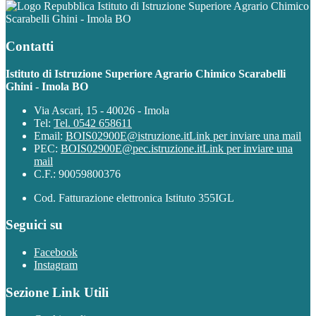
Istituto di Istruzione Superiore Agrario Chimico
Scarabelli Ghini - Imola BO
Contatti
Istituto di Istruzione Superiore Agrario Chimico Scarabelli
Ghini - Imola BO
Via Ascari, 15 - 40026 - Imola
Tel:
Tel. 0542 658611
Email:
BOIS02900E@istruzione.it
Link per inviare una mail
PEC:
BOIS02900E@pec.istruzione.it
Link per inviare una
mail
C.F.: 90059800376
Cod. Fatturazione elettronica Istituto 355IGL
Seguici su
Facebook
Instagram
Sezione Link Utili