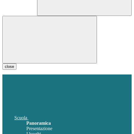
close
Scuola
Panoramica
Presentazione
I luoghi