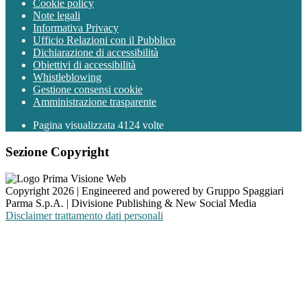
Cookie policy
Note legali
Informativa Privacy
Ufficio Relazioni con il Pubblico
Dichiarazione di accessibilità
Obiettivi di accessibilità
Whistleblowing
Gestione consensi cookie
Amministrazione trasparente
Pagina visualizzata
4124
volte
Sezione Copyright
Copyright 2026 | Engineered and powered by Gruppo Spaggiari
Parma S.p.A. | Divisione Publishing & New Social Media
Disclaimer trattamento dati personali