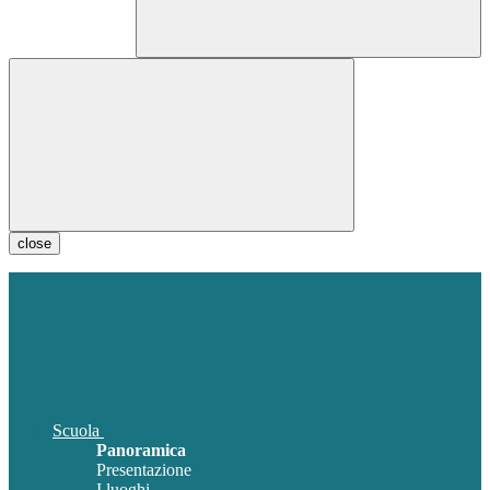
close
Scuola
Panoramica
Presentazione
I luoghi