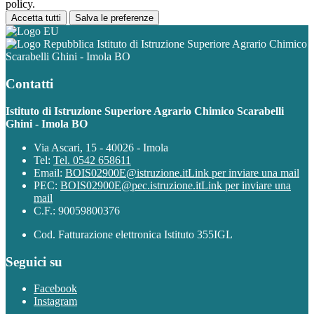
policy.
Accetta tutti
Salva le preferenze
Istituto di Istruzione Superiore Agrario Chimico
Scarabelli Ghini - Imola BO
Contatti
Istituto di Istruzione Superiore Agrario Chimico Scarabelli
Ghini - Imola BO
Via Ascari, 15 - 40026 - Imola
Tel:
Tel. 0542 658611
Email:
BOIS02900E@istruzione.it
Link per inviare una mail
PEC:
BOIS02900E@pec.istruzione.it
Link per inviare una
mail
C.F.: 90059800376
Cod. Fatturazione elettronica Istituto 355IGL
Seguici su
Facebook
Instagram