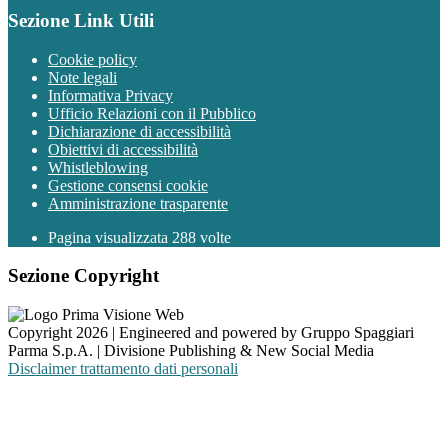
Sezione Link Utili
Cookie policy
Note legali
Informativa Privacy
Ufficio Relazioni con il Pubblico
Dichiarazione di accessibilità
Obiettivi di accessibilità
Whistleblowing
Gestione consensi cookie
Amministrazione trasparente
Pagina visualizzata
288
volte
Sezione Copyright
Copyright 2026 | Engineered and powered by Gruppo Spaggiari
Parma S.p.A. | Divisione Publishing & New Social Media
Disclaimer trattamento dati personali