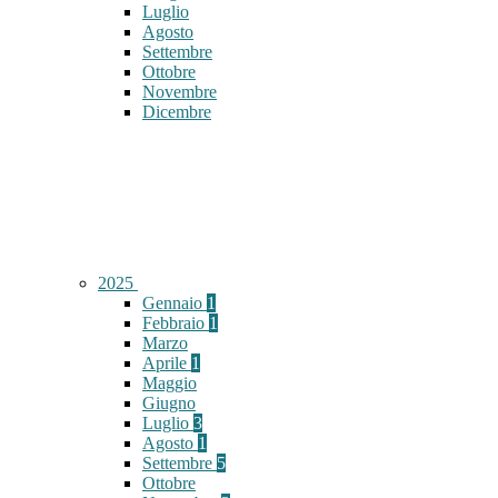
Luglio
Agosto
Settembre
Ottobre
Novembre
Dicembre
2025
Gennaio
1
Febbraio
1
Marzo
Aprile
1
Maggio
Giugno
Luglio
3
Agosto
1
Settembre
5
Ottobre