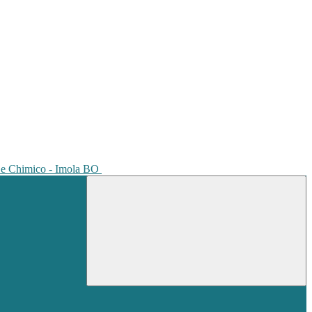
io e Chimico - Imola BO