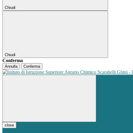
Chiudi
Chiudi
Conferma
Annulla
Conferma
close