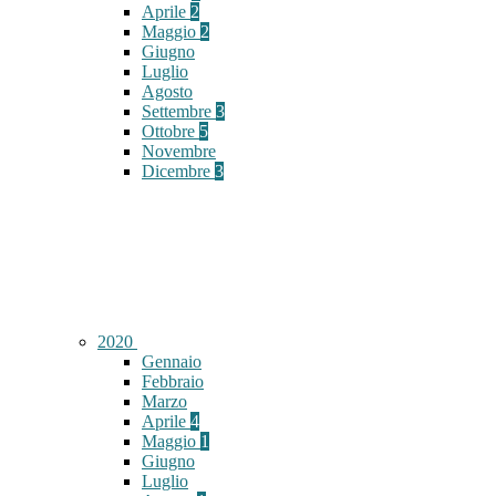
Aprile
2
Maggio
2
Giugno
Luglio
Agosto
Settembre
3
Ottobre
5
Novembre
Dicembre
3
2020
Gennaio
Febbraio
Marzo
Aprile
4
Maggio
1
Giugno
Luglio