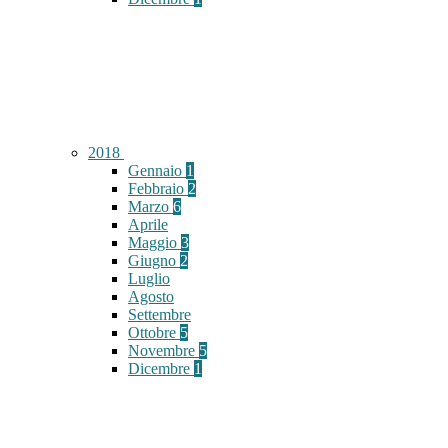
2018
Gennaio
1
Febbraio
2
Marzo
6
Aprile
Maggio
3
Giugno
2
Luglio
Agosto
Settembre
Ottobre
5
Novembre
5
Dicembre
1