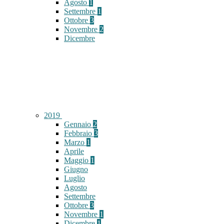
Agosto
1
Settembre
1
Ottobre
3
Novembre
2
Dicembre
2019
Gennaio
2
Febbraio
3
Marzo
1
Aprile
Maggio
1
Giugno
Luglio
Agosto
Settembre
Ottobre
3
Novembre
1
Dicembre
1