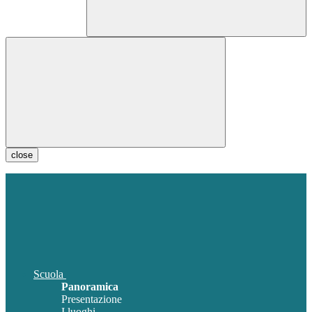
close
Scuola
Panoramica
Presentazione
I luoghi