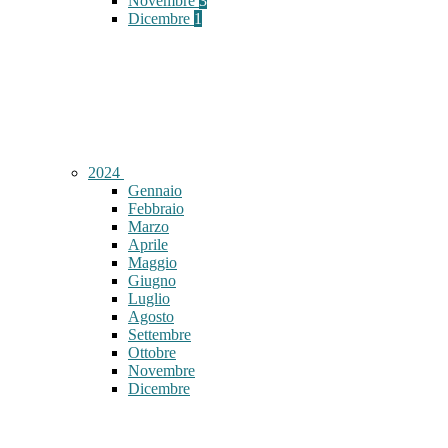
Novembre
3
Dicembre
1
2024
Gennaio
Febbraio
Marzo
Aprile
Maggio
Giugno
Luglio
Agosto
Settembre
Ottobre
Novembre
Dicembre