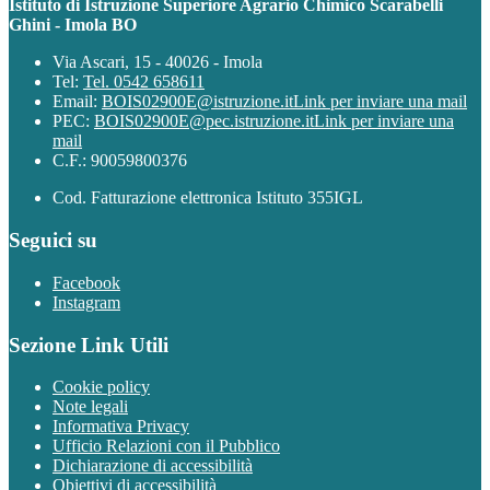
Istituto di Istruzione Superiore Agrario Chimico Scarabelli
Ghini - Imola BO
Via Ascari, 15 - 40026 - Imola
Tel:
Tel. 0542 658611
Email:
BOIS02900E@istruzione.it
Link per inviare una mail
PEC:
BOIS02900E@pec.istruzione.it
Link per inviare una
mail
C.F.: 90059800376
Cod. Fatturazione elettronica Istituto 355IGL
Seguici su
Facebook
Instagram
Sezione Link Utili
Cookie policy
Note legali
Informativa Privacy
Ufficio Relazioni con il Pubblico
Dichiarazione di accessibilità
Obiettivi di accessibilità