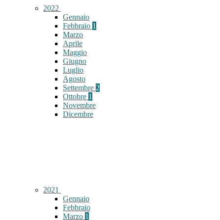
2022
Gennaio
Febbraio
1
Marzo
Aprile
Maggio
Giugno
Luglio
Agosto
Settembre
2
Ottobre
1
Novembre
Dicembre
2021
Gennaio
Febbraio
Marzo
1