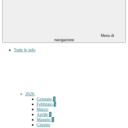
Menu di
navigazione
Tutte le info
2026
Gennaio
1
Febbraio
5
Marzo
Aprile
1
Maggio
1
Giugno