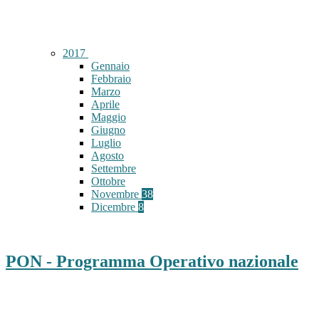
2017
Gennaio
Febbraio
Marzo
Aprile
Maggio
Giugno
Luglio
Agosto
Settembre
Ottobre
Novembre
38
Dicembre
8
PON - Programma Operativo nazionale