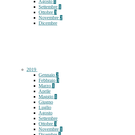
Agosto
1
Settembre
1
Ottobre
3
Novembre
2
Dicembre
2019
Gennaio
2
Febbraio
3
Marzo
1
Aprile
Maggio
1
Giugno
Luglio
Agosto
Settembre
Ottobre
3
Novembre
1
Dicembre
1