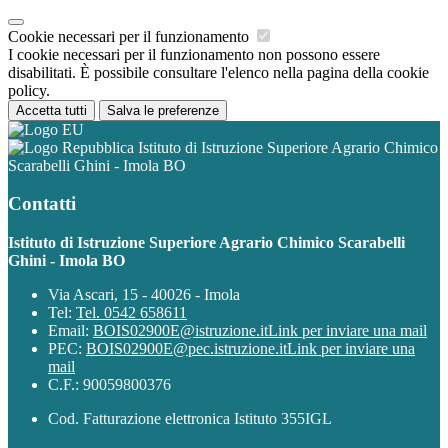
Cookie necessari per il funzionamento
I cookie necessari per il funzionamento non possono essere
disabilitati. È possibile consultare l'elenco nella pagina della cookie
policy.
Accetta tutti
Salva le preferenze
Istituto di Istruzione Superiore Agrario Chimico
Scarabelli Ghini - Imola BO
Contatti
Istituto di Istruzione Superiore Agrario Chimico Scarabelli
Ghini - Imola BO
Via Ascari, 15 - 40026 - Imola
Tel:
Tel. 0542 658611
Email:
BOIS02900E@istruzione.it
Link per inviare una mail
PEC:
BOIS02900E@pec.istruzione.it
Link per inviare una
mail
C.F.: 90059800376
Cod. Fatturazione elettronica Istituto 355IGL