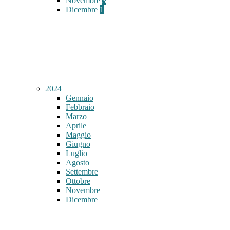
Novembre
3
Dicembre
1
2024
Gennaio
Febbraio
Marzo
Aprile
Maggio
Giugno
Luglio
Agosto
Settembre
Ottobre
Novembre
Dicembre