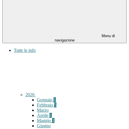
Menu di
navigazione
Tutte le info
2026
Gennaio
1
Febbraio
5
Marzo
Aprile
1
Maggio
1
Giugno