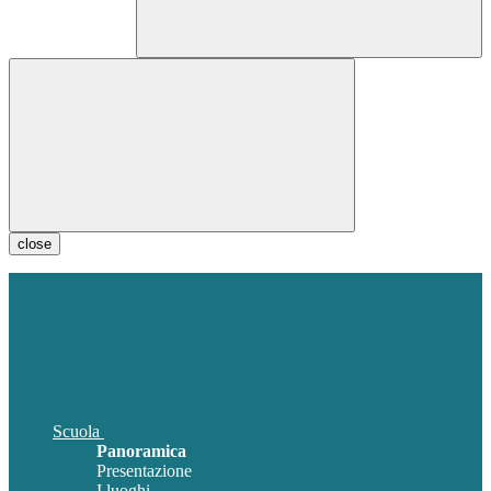
close
Scuola
Panoramica
Presentazione
I luoghi