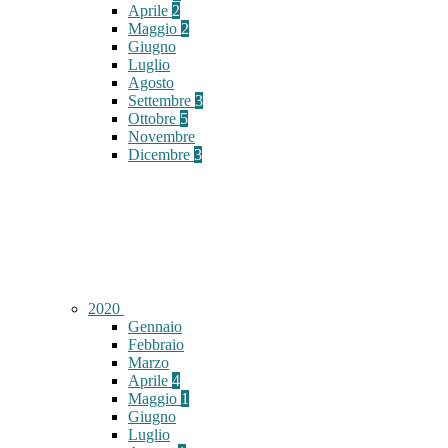
Aprile
2
Maggio
2
Giugno
Luglio
Agosto
Settembre
3
Ottobre
5
Novembre
Dicembre
3
2020
Gennaio
Febbraio
Marzo
Aprile
4
Maggio
1
Giugno
Luglio