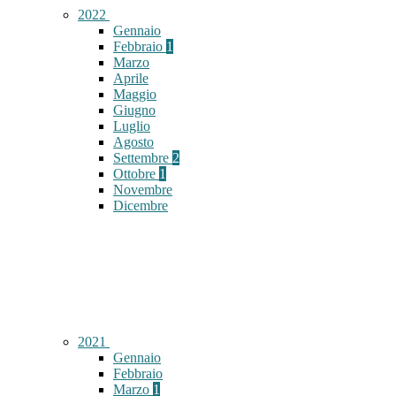
2022
Gennaio
Febbraio
1
Marzo
Aprile
Maggio
Giugno
Luglio
Agosto
Settembre
2
Ottobre
1
Novembre
Dicembre
2021
Gennaio
Febbraio
Marzo
1