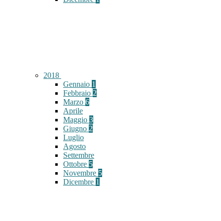
2018
Gennaio
1
Febbraio
2
Marzo
6
Aprile
Maggio
3
Giugno
2
Luglio
Agosto
Settembre
Ottobre
5
Novembre
5
Dicembre
1