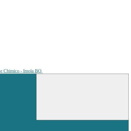
io e Chimico - Imola BO