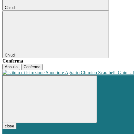
Chiudi
Chiudi
Conferma
Annulla
Conferma
close