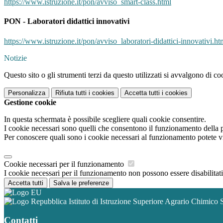
https://www.istruzione.it/pon/avviso_smart-class.html
PON - Laboratori didattici innovativi
https://www.istruzione.it/pon/avviso_laboratori-didattici-innovativi.ht
Notizie
Questo sito o gli strumenti terzi da questo utilizzati si avvalgono di coo
Personalizza
Rifiuta tutti
i cookies
Accetta tutti
i cookies
Gestione cookie
In questa schermata è possibile scegliere quali cookie consentire.
I cookie necessari sono quelli che consentono il funzionamento della pi
Per conoscere quali sono i cookie necessari al funzionamento potete v
Cookie necessari per il funzionamento
I cookie necessari per il funzionamento non possono essere disabilitati.
Accetta tutti
Salva le preferenze
Istituto di Istruzione Superiore Agrario Chimico 
Contatti