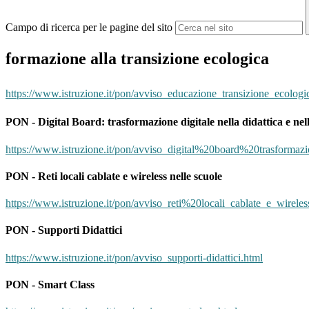
Campo di ricerca per le pagine del sito
formazione alla transizione ecologica
https://www.istruzione.it/pon/avviso_educazione_transizione_ecologi
PON - Digital Board: trasformazione digitale nella didattica e nel
https://www.istruzione.it/pon/avviso_digital%20board%20trasform
PON - Reti locali cablate e wireless nelle scuole
https://www.istruzione.it/pon/avviso_reti%20locali_cablate_e_wirele
PON - Supporti Didattici
https://www.istruzione.it/pon/avviso_supporti-didattici.html
PON - Smart Class