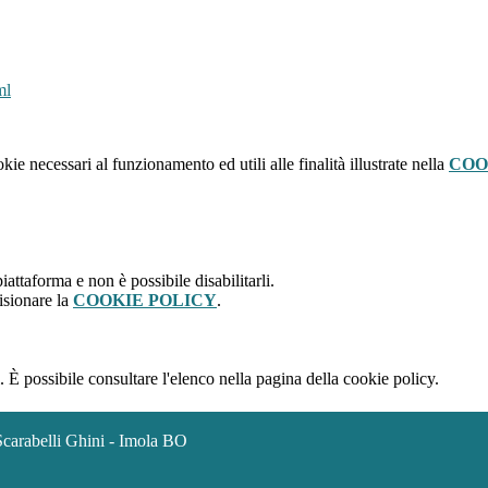
ml
kie necessari al funzionamento ed utili alle finalità illustrate nella
COO
attaforma e non è possibile disabilitarli.
isionare la
COOKIE POLICY
.
 È possibile consultare l'elenco nella pagina della cookie policy.
Scarabelli Ghini - Imola BO