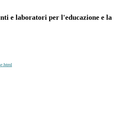
i e laboratori per l'educazione e la
e.html