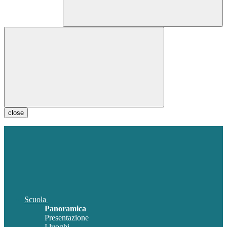
close
Scuola
Panoramica
Presentazione
I luoghi