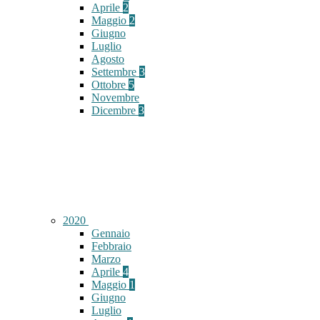
Aprile
2
Maggio
2
Giugno
Luglio
Agosto
Settembre
3
Ottobre
5
Novembre
Dicembre
3
2020
Gennaio
Febbraio
Marzo
Aprile
4
Maggio
1
Giugno
Luglio