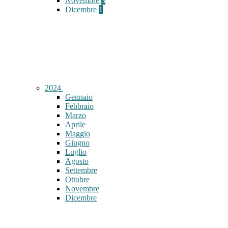
Novembre
3
Dicembre
1
2024
Gennaio
Febbraio
Marzo
Aprile
Maggio
Giugno
Luglio
Agosto
Settembre
Ottobre
Novembre
Dicembre