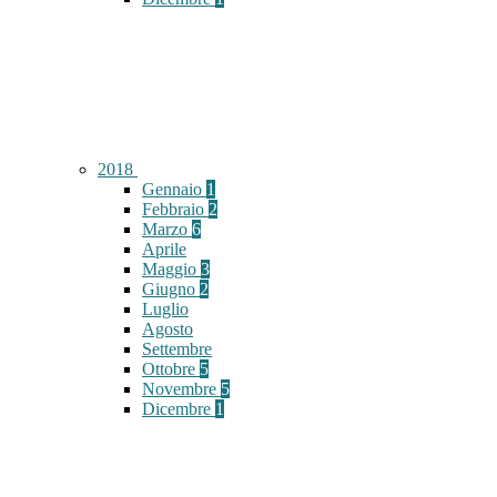
2018
Gennaio
1
Febbraio
2
Marzo
6
Aprile
Maggio
3
Giugno
2
Luglio
Agosto
Settembre
Ottobre
5
Novembre
5
Dicembre
1