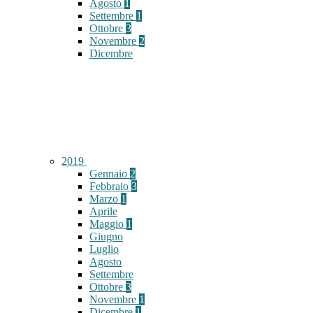
Agosto
1
Settembre
1
Ottobre
3
Novembre
2
Dicembre
2019
Gennaio
2
Febbraio
3
Marzo
1
Aprile
Maggio
1
Giugno
Luglio
Agosto
Settembre
Ottobre
3
Novembre
1
Dicembre
1