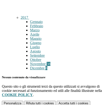
2017
Gennaio
Febbraio
Marzo
Aprile
Maggio
Giugno
Luglio
Agosto
Settembre
Ottobre
Novembre
38
Dicembre
8
Nessun contenuto da visualizzare
Questo sito o gli strumenti terzi da questo utilizzati si avvalgono di
cookie necessari al funzionamento ed utili alle finalità illustrate nella
COOKIE POLICY
.
Personalizza
Rifiuta tutti
i cookies
Accetta tutti
i cookies