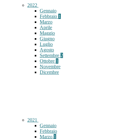
2022
Gennaio
Febbraio
1
Marzo
Aprile
Maggio
Giugno
Luglio
Agosto
Settembre
2
Ottobre
1
Novembre
Dicembre
2021
Gennaio
Febbraio
Marzo
1