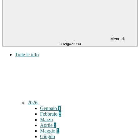
Menu di
navigazione
Tutte le info
2026
Gennaio
1
Febbraio
5
Marzo
Aprile
1
Maggio
1
Giugno