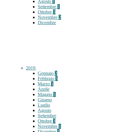
Agosto
1
Settembre
1
Ottobre
3
Novembre
2
Dicembre
2019
Gennaio
2
Febbraio
3
Marzo
1
Aprile
Maggio
1
Giugno
Luglio
Agosto
Settembre
Ottobre
3
Novembre
1
Dicembre
1