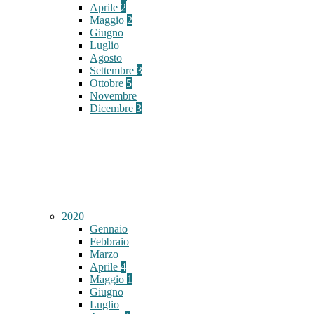
Aprile
2
Maggio
2
Giugno
Luglio
Agosto
Settembre
3
Ottobre
5
Novembre
Dicembre
3
2020
Gennaio
Febbraio
Marzo
Aprile
4
Maggio
1
Giugno
Luglio