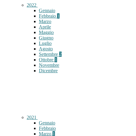
2022
Gennaio
Febbraio
1
Marzo
Aprile
Maggio
Giugno
Luglio
Agosto
Settembre
2
Ottobre
1
Novembre
Dicembre
2021
Gennaio
Febbraio
Marzo
1