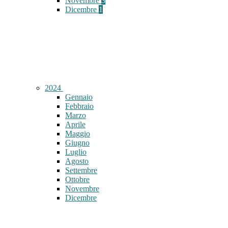
Novembre
3
Dicembre
1
2024
Gennaio
Febbraio
Marzo
Aprile
Maggio
Giugno
Luglio
Agosto
Settembre
Ottobre
Novembre
Dicembre