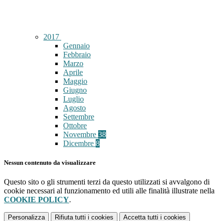
2017
Gennaio
Febbraio
Marzo
Aprile
Maggio
Giugno
Luglio
Agosto
Settembre
Ottobre
Novembre
38
Dicembre
8
Nessun contenuto da visualizzare
Questo sito o gli strumenti terzi da questo utilizzati si avvalgono di
cookie necessari al funzionamento ed utili alle finalità illustrate nella
COOKIE POLICY
.
Personalizza
Rifiuta tutti
i cookies
Accetta tutti
i cookies