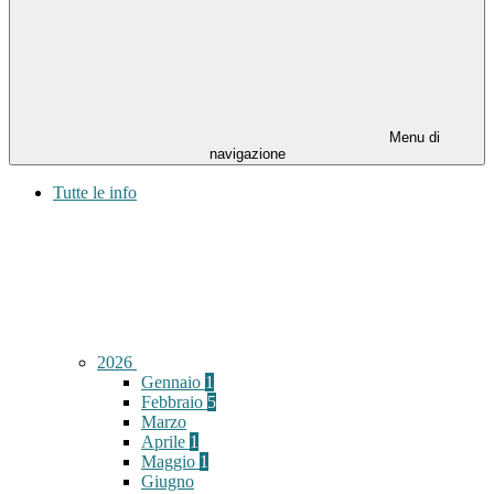
Menu di
navigazione
Tutte le info
2026
Gennaio
1
Febbraio
5
Marzo
Aprile
1
Maggio
1
Giugno