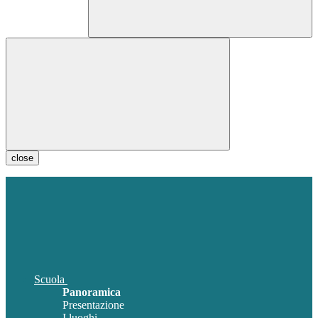
close
Scuola
Panoramica
Presentazione
I luoghi