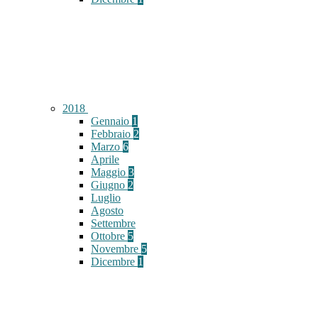
2018
Gennaio
1
Febbraio
2
Marzo
6
Aprile
Maggio
3
Giugno
2
Luglio
Agosto
Settembre
Ottobre
5
Novembre
5
Dicembre
1