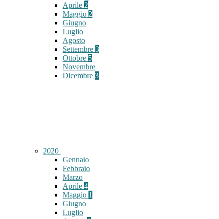
Aprile
2
Maggio
2
Giugno
Luglio
Agosto
Settembre
3
Ottobre
5
Novembre
Dicembre
3
2020
Gennaio
Febbraio
Marzo
Aprile
4
Maggio
1
Giugno
Luglio