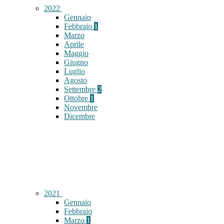
2022
Gennaio
Febbraio
1
Marzo
Aprile
Maggio
Giugno
Luglio
Agosto
Settembre
2
Ottobre
1
Novembre
Dicembre
2021
Gennaio
Febbraio
Marzo
1