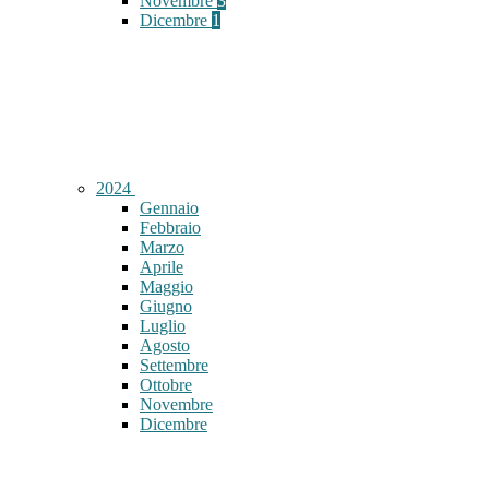
Novembre
3
Dicembre
1
2024
Gennaio
Febbraio
Marzo
Aprile
Maggio
Giugno
Luglio
Agosto
Settembre
Ottobre
Novembre
Dicembre