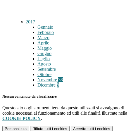
2017
Gennaio
Febbraio
Marzo
Aprile
Maggio
Giugno
Luglio
Agosto
Settembre
Ottobre
Novembre
38
Dicembre
8
Nessun contenuto da visualizzare
Questo sito o gli strumenti terzi da questo utilizzati si avvalgono di
cookie necessari al funzionamento ed utili alle finalità illustrate nella
COOKIE POLICY
.
Personalizza
Rifiuta tutti
i cookies
Accetta tutti
i cookies