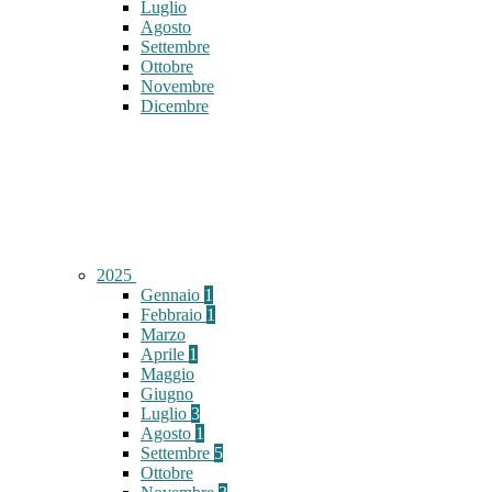
Luglio
Agosto
Settembre
Ottobre
Novembre
Dicembre
2025
Gennaio
1
Febbraio
1
Marzo
Aprile
1
Maggio
Giugno
Luglio
3
Agosto
1
Settembre
5
Ottobre