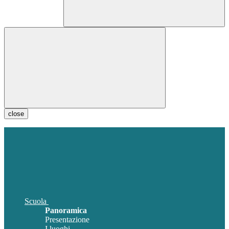
close
Scuola
Panoramica
Presentazione
I luoghi