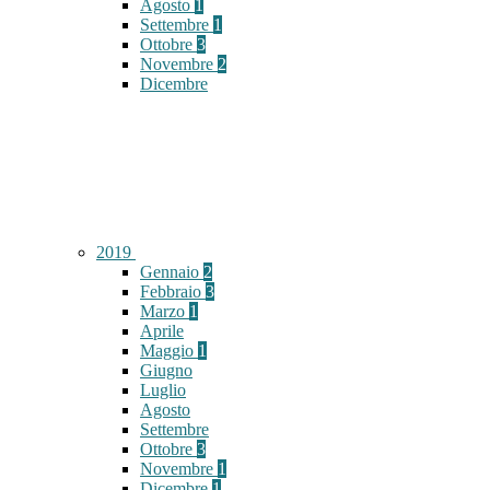
Agosto
1
Settembre
1
Ottobre
3
Novembre
2
Dicembre
2019
Gennaio
2
Febbraio
3
Marzo
1
Aprile
Maggio
1
Giugno
Luglio
Agosto
Settembre
Ottobre
3
Novembre
1
Dicembre
1