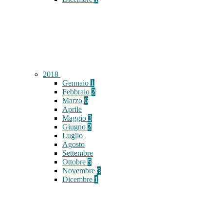
2018
Gennaio
1
Febbraio
2
Marzo
6
Aprile
Maggio
3
Giugno
2
Luglio
Agosto
Settembre
Ottobre
5
Novembre
5
Dicembre
1