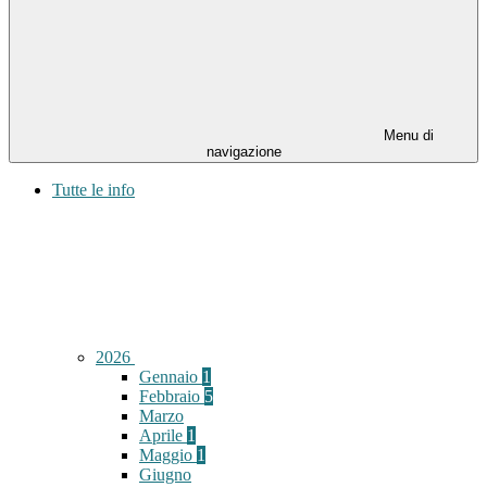
Menu di
navigazione
Tutte le info
2026
Gennaio
1
Febbraio
5
Marzo
Aprile
1
Maggio
1
Giugno