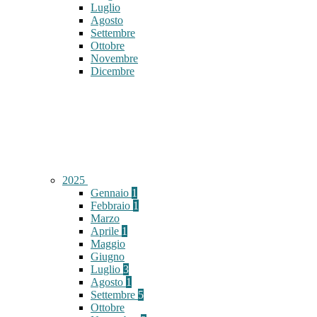
Luglio
Agosto
Settembre
Ottobre
Novembre
Dicembre
2025
Gennaio
1
Febbraio
1
Marzo
Aprile
1
Maggio
Giugno
Luglio
3
Agosto
1
Settembre
5
Ottobre