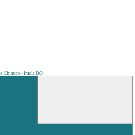
io e Chimico - Imola BO