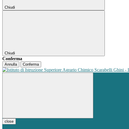
Chiudi
Chiudi
Conferma
Annulla
Conferma
close