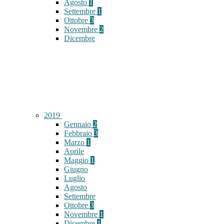
Agosto
1
Settembre
1
Ottobre
3
Novembre
2
Dicembre
2019
Gennaio
2
Febbraio
3
Marzo
1
Aprile
Maggio
1
Giugno
Luglio
Agosto
Settembre
Ottobre
3
Novembre
1
Dicembre
1