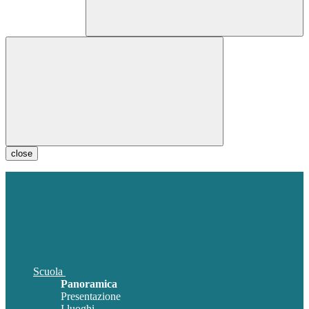
close
Scuola
Panoramica
Presentazione
I luoghi