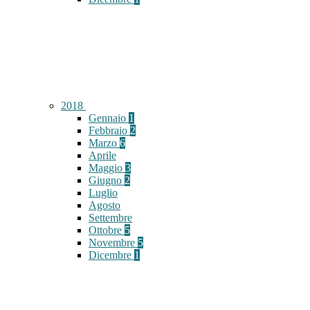
2018
Gennaio
1
Febbraio
2
Marzo
6
Aprile
Maggio
3
Giugno
2
Luglio
Agosto
Settembre
Ottobre
5
Novembre
5
Dicembre
1