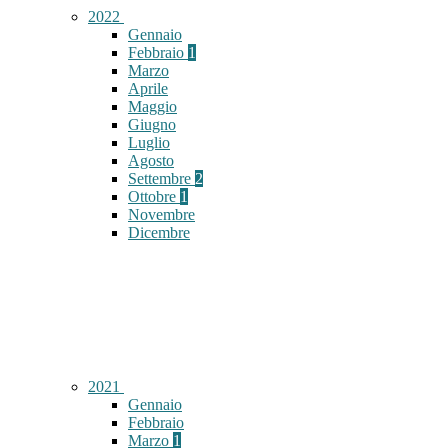
2022
Gennaio
Febbraio
1
Marzo
Aprile
Maggio
Giugno
Luglio
Agosto
Settembre
2
Ottobre
1
Novembre
Dicembre
2021
Gennaio
Febbraio
Marzo
1