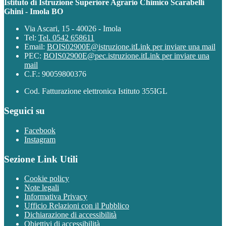
Istituto di Istruzione Superiore Agrario Chimico Scarabelli
Ghini - Imola BO
Via Ascari, 15 - 40026 - Imola
Tel:
Tel. 0542 658611
Email:
BOIS02900E@istruzione.it
Link per inviare una mail
PEC:
BOIS02900E@pec.istruzione.it
Link per inviare una
mail
C.F.: 90059800376
Cod. Fatturazione elettronica Istituto 355IGL
Seguici su
Facebook
Instagram
Sezione Link Utili
Cookie policy
Note legali
Informativa Privacy
Ufficio Relazioni con il Pubblico
Dichiarazione di accessibilità
Obiettivi di accessibilità