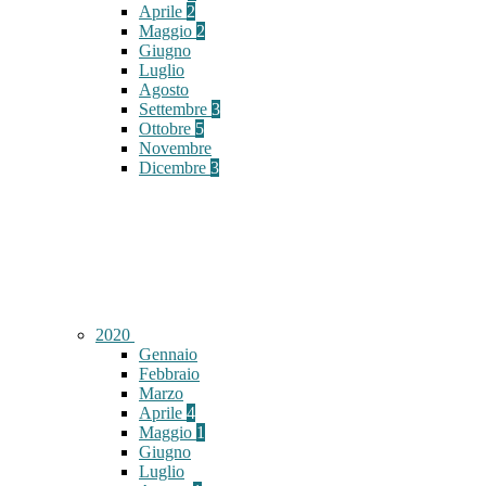
Aprile
2
Maggio
2
Giugno
Luglio
Agosto
Settembre
3
Ottobre
5
Novembre
Dicembre
3
2020
Gennaio
Febbraio
Marzo
Aprile
4
Maggio
1
Giugno
Luglio