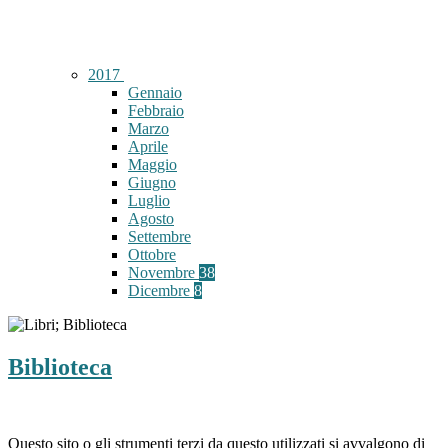
2017
Gennaio
Febbraio
Marzo
Aprile
Maggio
Giugno
Luglio
Agosto
Settembre
Ottobre
Novembre
38
Dicembre
8
Biblioteca
Questo sito o gli strumenti terzi da questo utilizzati si avvalgono di