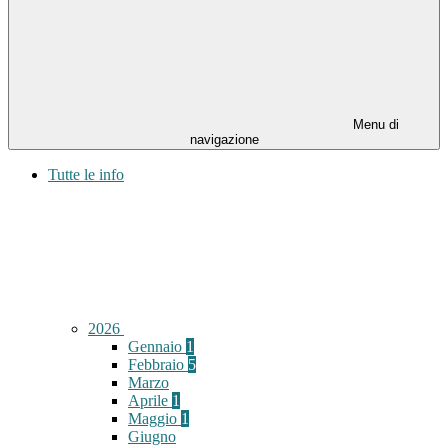
Menu di
navigazione
Tutte le info
2026
Gennaio
1
Febbraio
5
Marzo
Aprile
1
Maggio
1
Giugno