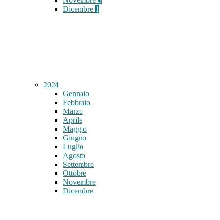
Novembre
3
Dicembre
1
2024
Gennaio
Febbraio
Marzo
Aprile
Maggio
Giugno
Luglio
Agosto
Settembre
Ottobre
Novembre
Dicembre