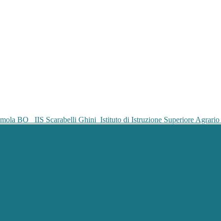
IIS Scarabelli Ghini
Istituto di Istruzione Superiore Agrar