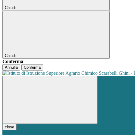
Chiudi
Chiudi
Conferma
Annulla
Conferma
close