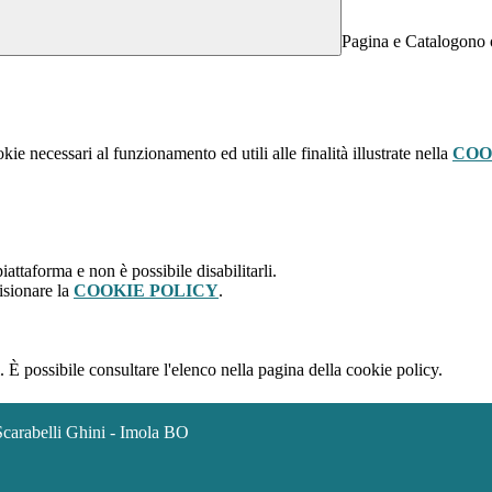
Pagina e Catalogono o
kie necessari al funzionamento ed utili alle finalità illustrate nella
COO
attaforma e non è possibile disabilitarli.
isionare la
COOKIE POLICY
.
 È possibile consultare l'elenco nella pagina della cookie policy.
Scarabelli Ghini - Imola BO