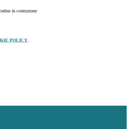
nline in costruzione
KIE POLICY
.