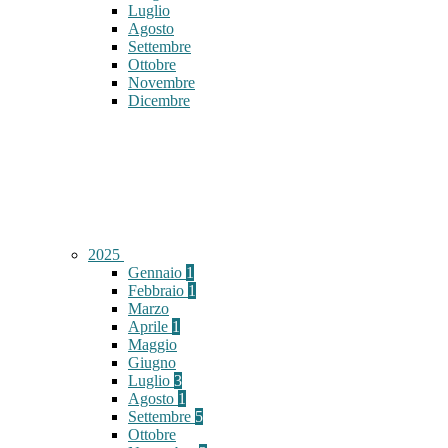
Luglio
Agosto
Settembre
Ottobre
Novembre
Dicembre
2025
Gennaio
1
Febbraio
1
Marzo
Aprile
1
Maggio
Giugno
Luglio
3
Agosto
1
Settembre
5
Ottobre