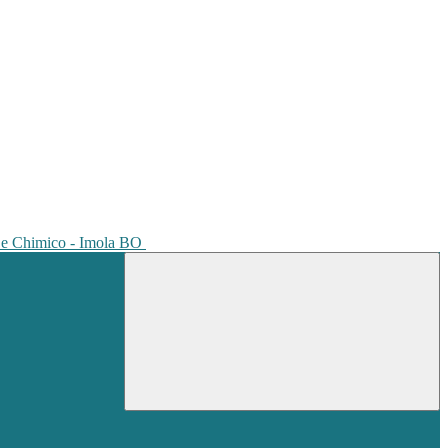
io e Chimico - Imola BO