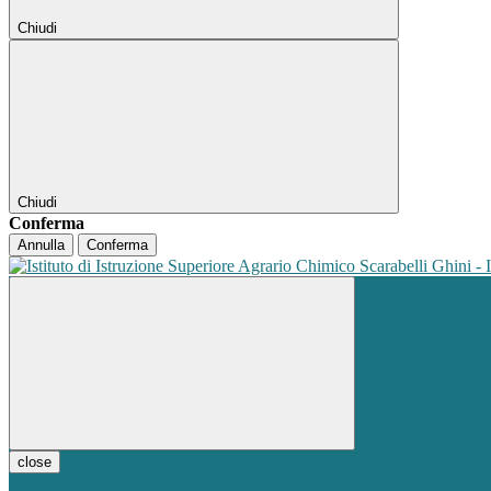
Chiudi
Chiudi
Conferma
Annulla
Conferma
close