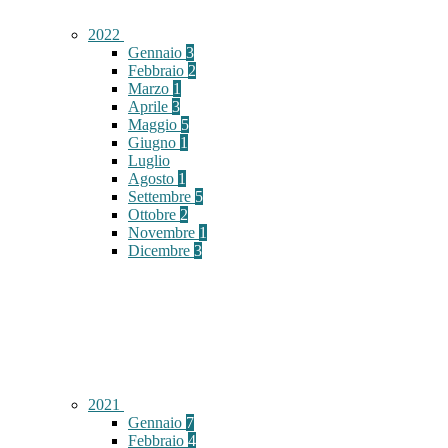
2022
Gennaio
3
Febbraio
2
Marzo
1
Aprile
3
Maggio
5
Giugno
1
Luglio
Agosto
1
Settembre
5
Ottobre
2
Novembre
1
Dicembre
3
2021
Gennaio
7
Febbraio
4