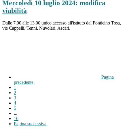
Mercoledì 10 luglio 2024: modifica
viabilità
Dalle 7.00 alle 13.00 unico accesso all'istituto dal Ponticino Tosa,
vie Cappelli, Tenni, Nuvolari, Ascari.
Pagina
precedente
1
2
3
4
5
...
16
Pagina successiva