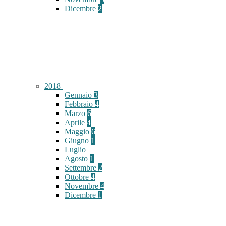
Dicembre
2
2018
Gennaio
3
Febbraio
4
Marzo
6
Aprile
4
Maggio
6
Giugno
1
Luglio
Agosto
1
Settembre
2
Ottobre
4
Novembre
4
Dicembre
1