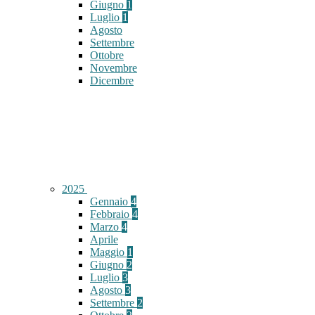
Giugno
1
Luglio
1
Agosto
Settembre
Ottobre
Novembre
Dicembre
2025
Gennaio
4
Febbraio
4
Marzo
4
Aprile
Maggio
1
Giugno
2
Luglio
3
Agosto
3
Settembre
2