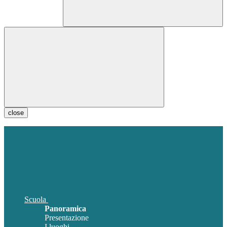
close
Scuola
Panoramica
Presentazione
I luoghi