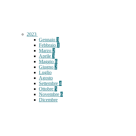
2023
Gennaio
3
Febbraio
1
Marzo
2
Aprile
3
Maggio
6
Giugno
2
Luglio
Agosto
Settembre
4
Ottobre
5
Novembre
6
Dicembre