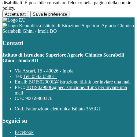
disabilitati. È possibile consultare l'elenco nella pagina della cookie
policy.
Accetta tutti
Salva le preferenze
Istituto di Istruzione Superiore Agrario Chimico
Scarabelli Ghini - Imola BO
Contatti
Istituto di Istruzione Superiore Agrario Chimico Scarabelli
Ghini - Imola BO
Via Ascari, 15 - 40026 - Imola
Tel:
Tel. 0542 658611
Email:
BOIS02900E@istruzione.it
Link per inviare una mail
PEC:
BOIS02900E@pec.istruzione.it
Link per inviare una
mail
C.F.: 90059800376
Cod. Fatturazione elettronica Istituto 355IGL
Seguici su
Facebook