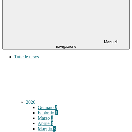
Menu di
navigazione
Tutte le news
2026
Gennaio
2
Febbraio
1
Marzo
1
Aprile
3
Maggio
3