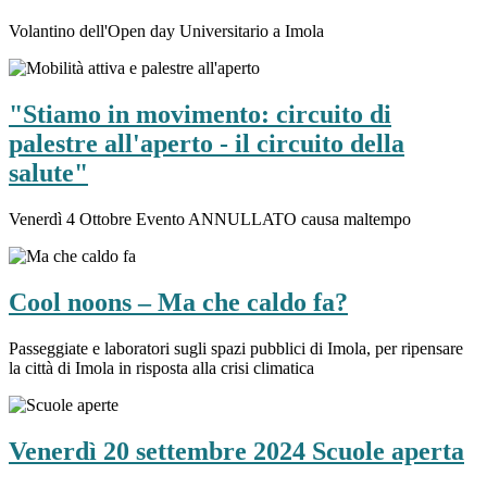
Volantino dell'Open day Universitario a Imola
"Stiamo in movimento: circuito di
palestre all'aperto - il circuito della
salute"
Venerdì 4 Ottobre Evento ANNULLATO causa maltempo
Cool noons – Ma che caldo fa?
Passeggiate e laboratori sugli spazi pubblici di Imola, per ripensare
la città di Imola in risposta alla crisi climatica
Venerdì 20 settembre 2024 Scuole aperta