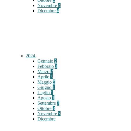
Ottobre
2
Novembre
4
Dicembre
4
2024
Gennaio
2
Febbraio
3
Marzo
2
Aprile
3
Maggio
5
Giugno
1
Luglio
1
Agosto
1
Settembre
7
Ottobre
3
Novembre
3
Dicembre