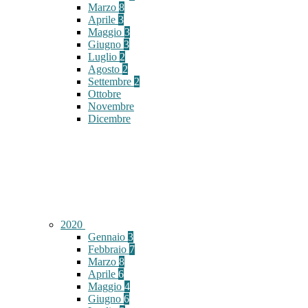
Marzo
8
Aprile
3
Maggio
3
Giugno
3
Luglio
2
Agosto
2
Settembre
2
Ottobre
Novembre
Dicembre
2020
Gennaio
3
Febbraio
7
Marzo
8
Aprile
6
Maggio
4
Giugno
6