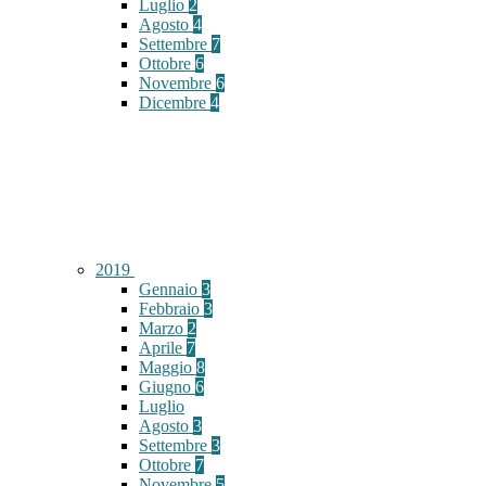
Luglio
2
Agosto
4
Settembre
7
Ottobre
6
Novembre
6
Dicembre
4
2019
Gennaio
3
Febbraio
3
Marzo
2
Aprile
7
Maggio
8
Giugno
6
Luglio
Agosto
3
Settembre
3
Ottobre
7
Novembre
5