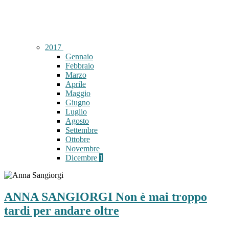
2017
Gennaio
Febbraio
Marzo
Aprile
Maggio
Giugno
Luglio
Agosto
Settembre
Ottobre
Novembre
Dicembre
1
ANNA SANGIORGI Non è mai troppo
tardi per andare oltre