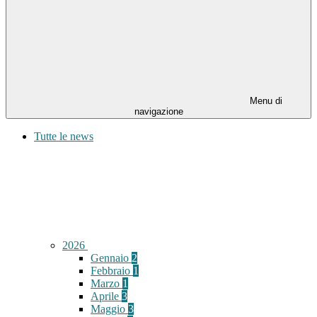
Menu di
navigazione
Tutte le news
2026
Gennaio
2
Febbraio
1
Marzo
1
Aprile
3
Maggio
3