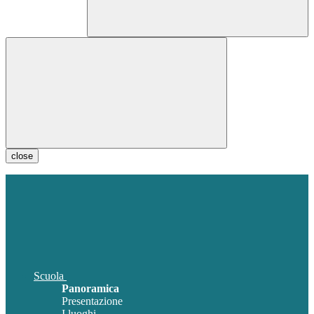
close
Scuola
Panoramica
Presentazione
I luoghi