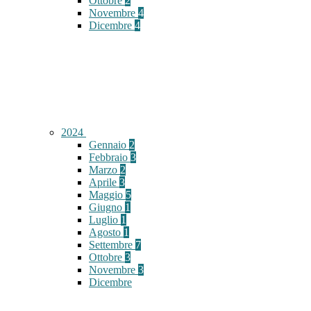
Ottobre
2
Novembre
4
Dicembre
4
2024
Gennaio
2
Febbraio
3
Marzo
2
Aprile
3
Maggio
5
Giugno
1
Luglio
1
Agosto
1
Settembre
7
Ottobre
3
Novembre
3
Dicembre