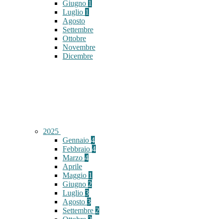
Giugno
1
Luglio
1
Agosto
Settembre
Ottobre
Novembre
Dicembre
2025
Gennaio
4
Febbraio
4
Marzo
4
Aprile
Maggio
1
Giugno
2
Luglio
3
Agosto
3
Settembre
2