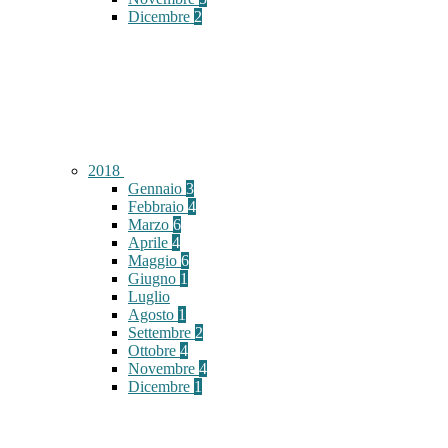
Dicembre
2
2018
Gennaio
3
Febbraio
4
Marzo
6
Aprile
4
Maggio
6
Giugno
1
Luglio
Agosto
1
Settembre
2
Ottobre
4
Novembre
4
Dicembre
1