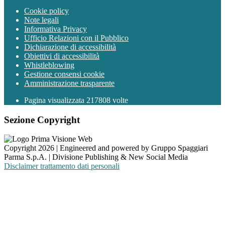
Cookie policy
Note legali
Informativa Privacy
Ufficio Relazioni con il Pubblico
Dichiarazione di accessibilità
Obiettivi di accessibilità
Whistleblowing
Gestione consensi cookie
Amministrazione trasparente
Pagina visualizzata
217808
volte
Sezione Copyright
Copyright 2026 | Engineered and powered by Gruppo Spaggiari
Parma S.p.A. | Divisione Publishing & New Social Media
Disclaimer trattamento dati personali