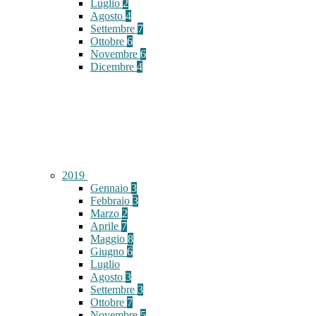
Luglio
2
Agosto
4
Settembre
7
Ottobre
6
Novembre
6
Dicembre
4
2019
Gennaio
3
Febbraio
3
Marzo
2
Aprile
7
Maggio
8
Giugno
6
Luglio
Agosto
3
Settembre
3
Ottobre
7
Novembre
5