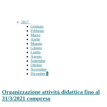
2017
Gennaio
Febbraio
Marzo
Aprile
Maggio
Giugno
Luglio
Agosto
Settembre
Ottobre
Novembre
Dicembre
1
Organizzazione attività didattica fino al
31/3/2021 compreso