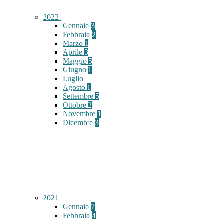
2022
Gennaio
3
Febbraio
2
Marzo
1
Aprile
3
Maggio
5
Giugno
1
Luglio
Agosto
1
Settembre
5
Ottobre
2
Novembre
1
Dicembre
3
2021
Gennaio
7
Febbraio
4