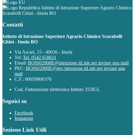
Istituto di Istruzione Superiore Agrario Chimico
Scarabelli Ghini - Imola BO
Contatti
Istituto di Istruzione Superiore Agrario Chimico Scarabelli
Ghini - Imola BO
Via Ascari, 15 - 40026 - Imola
Tel:
Tel. 0542 658611
Email:
BOIS02900E@istruzione.it
Link per inviare una mail
PEC:
BOIS02900E@pec.istruzione.it
Link per inviare una
mail
C.F.: 90059800376
Cod. Fatturazione elettronica Istituto 355IGL
Seguici su
Facebook
Instagram
Sezione Link Utili