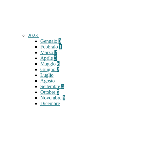
2023
Gennaio
3
Febbraio
1
Marzo
2
Aprile
3
Maggio
6
Giugno
2
Luglio
Agosto
Settembre
4
Ottobre
5
Novembre
6
Dicembre