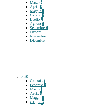
Marzo
8
Aprile
3
Maggio
3
Giugno
3
Luglio
2
Agosto
2
Settembre
2
Ottobre
Novembre
Dicembre
2020
Gennaio
3
Febbraio
7
Marzo
8
Aprile
6
Maggio
4
Giugno
6