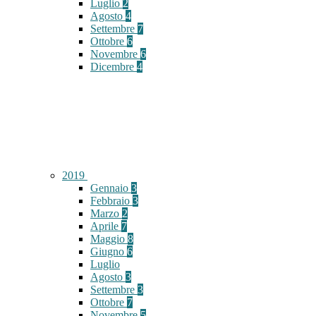
Luglio
2
Agosto
4
Settembre
7
Ottobre
6
Novembre
6
Dicembre
4
2019
Gennaio
3
Febbraio
3
Marzo
2
Aprile
7
Maggio
8
Giugno
6
Luglio
Agosto
3
Settembre
3
Ottobre
7
Novembre
5