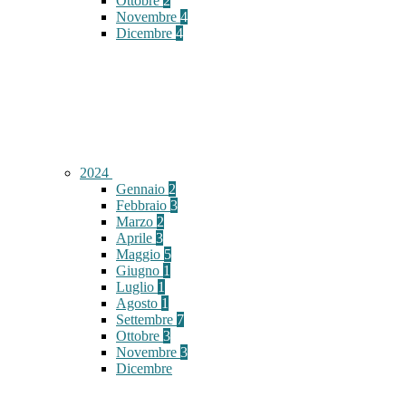
Ottobre
2
Novembre
4
Dicembre
4
2024
Gennaio
2
Febbraio
3
Marzo
2
Aprile
3
Maggio
5
Giugno
1
Luglio
1
Agosto
1
Settembre
7
Ottobre
3
Novembre
3
Dicembre