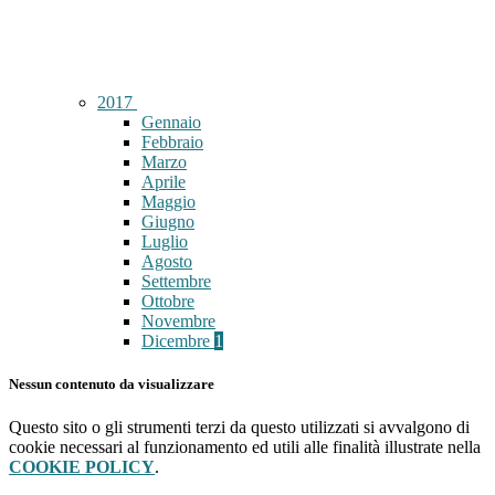
2017
Gennaio
Febbraio
Marzo
Aprile
Maggio
Giugno
Luglio
Agosto
Settembre
Ottobre
Novembre
Dicembre
1
Nessun contenuto da visualizzare
Questo sito o gli strumenti terzi da questo utilizzati si avvalgono di
cookie necessari al funzionamento ed utili alle finalità illustrate nella
COOKIE POLICY
.