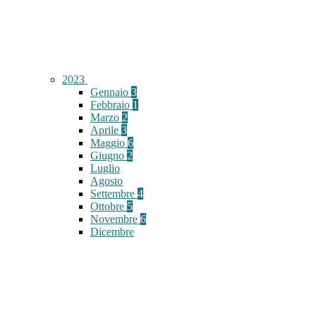
2023
Gennaio
3
Febbraio
1
Marzo
2
Aprile
3
Maggio
6
Giugno
2
Luglio
Agosto
Settembre
4
Ottobre
5
Novembre
6
Dicembre