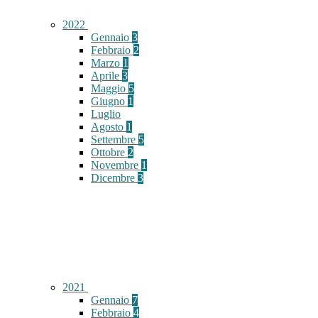
2022
Gennaio
3
Febbraio
2
Marzo
1
Aprile
3
Maggio
5
Giugno
1
Luglio
Agosto
1
Settembre
5
Ottobre
2
Novembre
1
Dicembre
3
2021
Gennaio
7
Febbraio
4