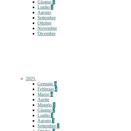
Giugno
1
Luglio
1
Agosto
Settembre
Ottobre
Novembre
Dicembre
2025
Gennaio
4
Febbraio
4
Marzo
4
Aprile
Maggio
1
Giugno
2
Luglio
3
Agosto
3
Settembre
2