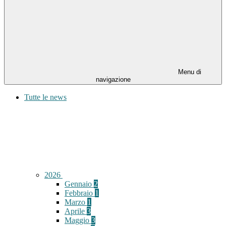
Menu di
navigazione
Tutte le news
2026
Gennaio
2
Febbraio
1
Marzo
1
Aprile
3
Maggio
3