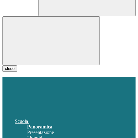
close
Scuola
Panoramica
Presentazione
I luoghi