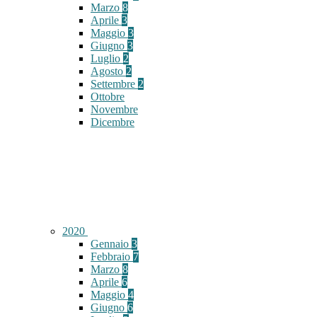
Marzo
8
Aprile
3
Maggio
3
Giugno
3
Luglio
2
Agosto
2
Settembre
2
Ottobre
Novembre
Dicembre
2020
Gennaio
3
Febbraio
7
Marzo
8
Aprile
6
Maggio
4
Giugno
6