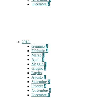
Dicembre
2
2018
Gennaio
3
Febbraio
4
Marzo
6
Aprile
4
Maggio
6
Giugno
1
Luglio
Agosto
1
Settembre
2
Ottobre
4
Novembre
4
Dicembre
1