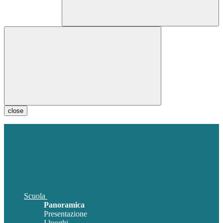
close
Scuola
Panoramica
Presentazione
I luoghi