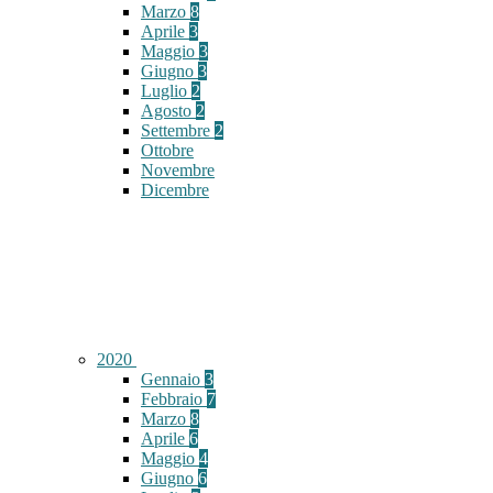
Marzo
8
Aprile
3
Maggio
3
Giugno
3
Luglio
2
Agosto
2
Settembre
2
Ottobre
Novembre
Dicembre
2020
Gennaio
3
Febbraio
7
Marzo
8
Aprile
6
Maggio
4
Giugno
6