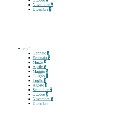
Ottobre
2
Novembre
4
Dicembre
4
2024
Gennaio
2
Febbraio
3
Marzo
2
Aprile
3
Maggio
5
Giugno
1
Luglio
1
Agosto
1
Settembre
7
Ottobre
3
Novembre
3
Dicembre