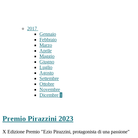
2017
Gennaio
Febbraio
Marzo
Aprile
Maggio
Giugno
Luglio
Agosto
Settembre
Ottobre
Novembre
Dicembre
1
Premio Pirazzini 2023
X Edizione Premio "Ezio Pirazzini, protagonista di una passione"