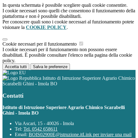
In questa schermata è possibile scegliere quali cookie consentire.
I cookie necessari sono quelli che consentono il funzionamento della
piattaforma e non è possibile disabilitarli.
Per conoscere quali sono i cookie necessari al funzionamento potete
visionare la
COOKIE POLICY
.
Cookie necessari per il funzionamento
I cookie necessari per il funzionamento non possono essere
disabilitati. È possibile consultare l'elenco nella pagina della cookie
policy.
Accetta tutti
Salva le preferenze
Istituto di Istruzione Superiore Agrario Chimico
Scarabelli Ghini - Imola BO
Contatti
Istituto di Istruzione Superiore Agrario Chimico Scarabelli
Ghini - Imola BO
Via Ascari, 15 - 40026 - Imola
Tel:
Tel. 0542 658611
Email:
BOIS02900E@istruzione.it
Link per inviare una mail