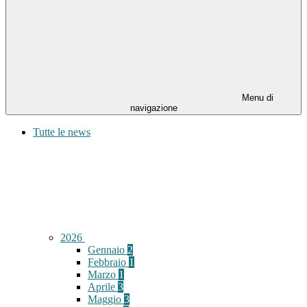
Menu di
navigazione
Tutte le news
2026
Gennaio
2
Febbraio
1
Marzo
1
Aprile
3
Maggio
3