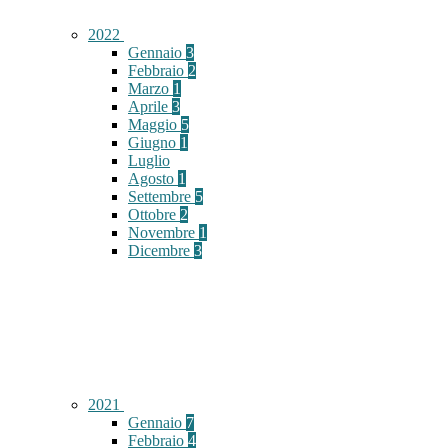
2022
Gennaio
3
Febbraio
2
Marzo
1
Aprile
3
Maggio
5
Giugno
1
Luglio
Agosto
1
Settembre
5
Ottobre
2
Novembre
1
Dicembre
3
2021
Gennaio
7
Febbraio
4