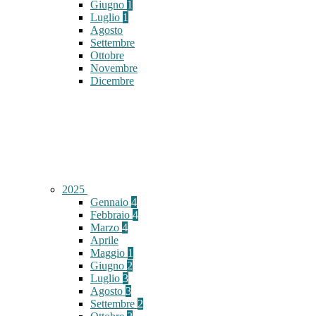
Giugno
1
Luglio
1
Agosto
Settembre
Ottobre
Novembre
Dicembre
2025
Gennaio
4
Febbraio
4
Marzo
4
Aprile
Maggio
1
Giugno
2
Luglio
3
Agosto
3
Settembre
2