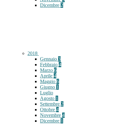
Dicembre
2
2018
Gennaio
3
Febbraio
4
Marzo
6
Aprile
4
Maggio
6
Giugno
1
Luglio
Agosto
1
Settembre
2
Ottobre
4
Novembre
4
Dicembre
1