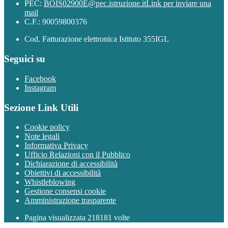
PEC:
BOIS02900E@pec.istruzione.it
Link per inviare una
mail
C.F.: 90059800376
Cod. Fatturazione elettronica Istituto 355IGL
Seguici su
Facebook
Instagram
Sezione Link Utili
Cookie policy
Note legali
Informativa Privacy
Ufficio Relazioni con il Pubblico
Dichiarazione di accessibilità
Obiettivi di accessibilità
Whistleblowing
Gestione consensi cookie
Amministrazione trasparente
Pagina visualizzata
218181
volte