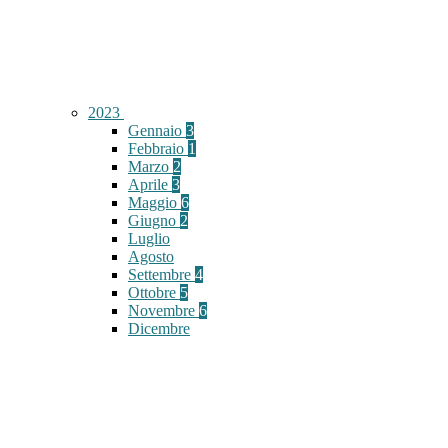
2023
Gennaio
3
Febbraio
1
Marzo
2
Aprile
3
Maggio
6
Giugno
2
Luglio
Agosto
Settembre
4
Ottobre
5
Novembre
6
Dicembre