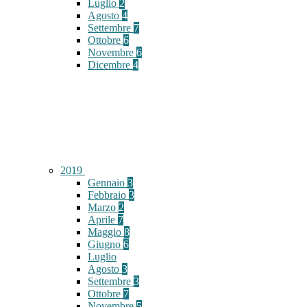
Luglio
2
Agosto
4
Settembre
7
Ottobre
6
Novembre
6
Dicembre
4
2019
Gennaio
3
Febbraio
3
Marzo
2
Aprile
7
Maggio
8
Giugno
6
Luglio
Agosto
3
Settembre
3
Ottobre
7
Novembre
5