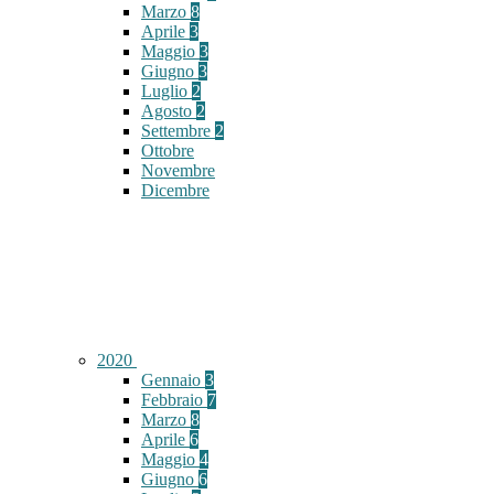
Marzo
8
Aprile
3
Maggio
3
Giugno
3
Luglio
2
Agosto
2
Settembre
2
Ottobre
Novembre
Dicembre
2020
Gennaio
3
Febbraio
7
Marzo
8
Aprile
6
Maggio
4
Giugno
6