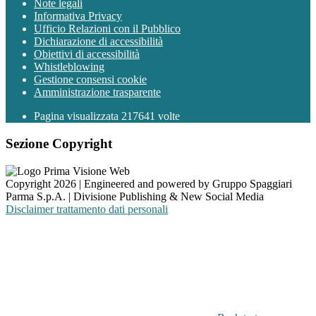
Note legali
Informativa Privacy
Ufficio Relazioni con il Pubblico
Dichiarazione di accessibilità
Obiettivi di accessibilità
Whistleblowing
Gestione consensi cookie
Amministrazione trasparente
Pagina visualizzata
217641
volte
Sezione Copyright
Copyright 2026 | Engineered and powered by Gruppo Spaggiari
Parma S.p.A. | Divisione Publishing & New Social Media
Disclaimer trattamento dati personali