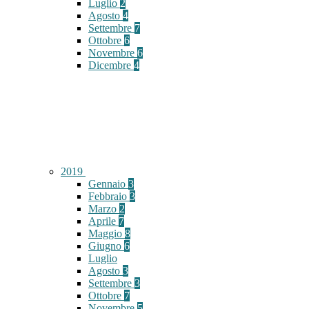
Luglio
2
Agosto
4
Settembre
7
Ottobre
6
Novembre
6
Dicembre
4
2019
Gennaio
3
Febbraio
3
Marzo
2
Aprile
7
Maggio
8
Giugno
6
Luglio
Agosto
3
Settembre
3
Ottobre
7
Novembre
5