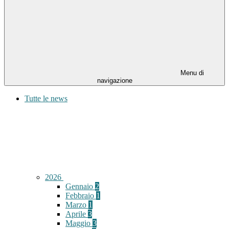
Menu di
navigazione
Tutte le news
2026
Gennaio
2
Febbraio
1
Marzo
1
Aprile
3
Maggio
3