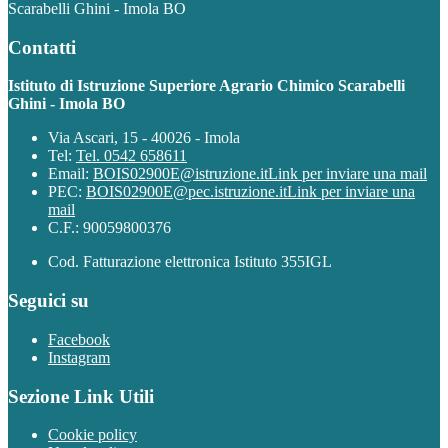
Scarabelli Ghini - Imola BO
Contatti
Istituto di Istruzione Superiore Agrario Chimico Scarabelli
Ghini - Imola BO
Via Ascari, 15 - 40026 - Imola
Tel:
Tel. 0542 658611
Email:
BOIS02900E@istruzione.it
Link per inviare una mail
PEC:
BOIS02900E@pec.istruzione.it
Link per inviare una
mail
C.F.: 90059800376
Cod. Fatturazione elettronica Istituto 355IGL
Seguici su
Facebook
Instagram
Sezione Link Utili
Cookie policy