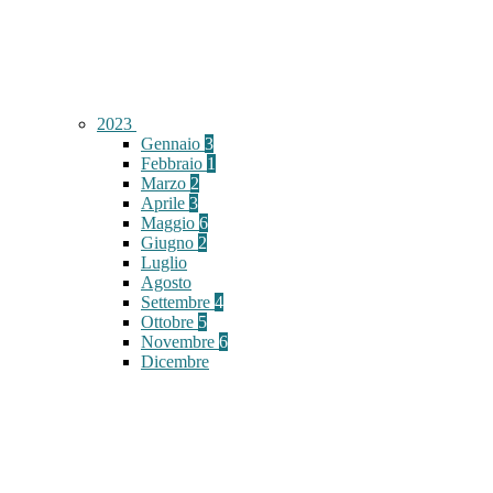
2023
Gennaio
3
Febbraio
1
Marzo
2
Aprile
3
Maggio
6
Giugno
2
Luglio
Agosto
Settembre
4
Ottobre
5
Novembre
6
Dicembre