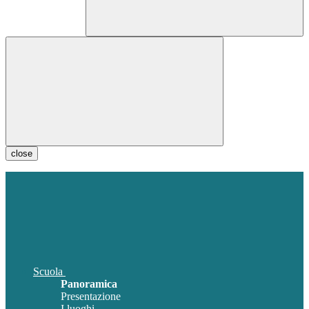
close
Scuola
Panoramica
Presentazione
I luoghi