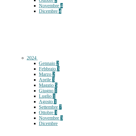
Ottobre
2
Novembre
4
Dicembre
4
2024
Gennaio
2
Febbraio
3
Marzo
2
Aprile
3
Maggio
5
Giugno
1
Luglio
1
Agosto
1
Settembre
7
Ottobre
3
Novembre
3
Dicembre