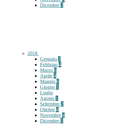
Dicembre
2
2018
Gennaio
3
Febbraio
4
Marzo
6
Aprile
4
Maggio
6
Giugno
1
Luglio
Agosto
1
Settembre
2
Ottobre
4
Novembre
4
Dicembre
1