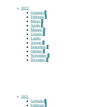
2022
Gennaio
3
Febbraio
2
Marzo
1
Aprile
3
Maggio
5
Giugno
1
Luglio
Agosto
1
Settembre
5
Ottobre
2
Novembre
1
Dicembre
3
2021
Gennaio
7
Febbraio
4