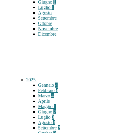
Giugno
1
Luglio
1
Agosto
Settembre
Ottobre
Novembre
Dicembre
2025
Gennaio
4
Febbraio
4
Marzo
4
Aprile
Maggio
1
Giugno
2
Luglio
3
Agosto
3
Settembre
2