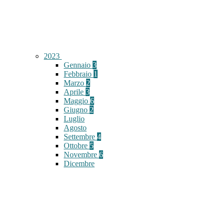
2023
Gennaio
3
Febbraio
1
Marzo
2
Aprile
3
Maggio
6
Giugno
2
Luglio
Agosto
Settembre
4
Ottobre
5
Novembre
6
Dicembre