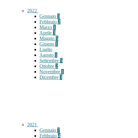
2022
Gennaio
3
Febbraio
2
Marzo
1
Aprile
3
Maggio
5
Giugno
1
Luglio
Agosto
1
Settembre
5
Ottobre
2
Novembre
1
Dicembre
3
2021
Gennaio
7
Febbraio
4