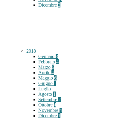
Dicembre
2
2018
Gennaio
3
Febbraio
4
Marzo
6
Aprile
4
Maggio
6
Giugno
1
Luglio
Agosto
1
Settembre
2
Ottobre
4
Novembre
4
Dicembre
1