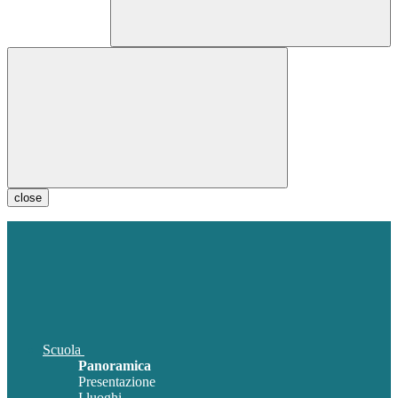
close
Scuola
Panoramica
Presentazione
I luoghi