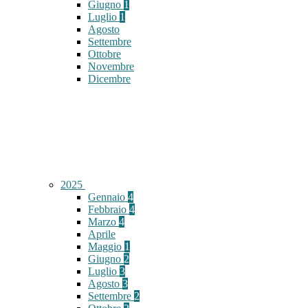
Giugno
1
Luglio
1
Agosto
Settembre
Ottobre
Novembre
Dicembre
2025
Gennaio
4
Febbraio
4
Marzo
4
Aprile
Maggio
1
Giugno
2
Luglio
3
Agosto
3
Settembre
2