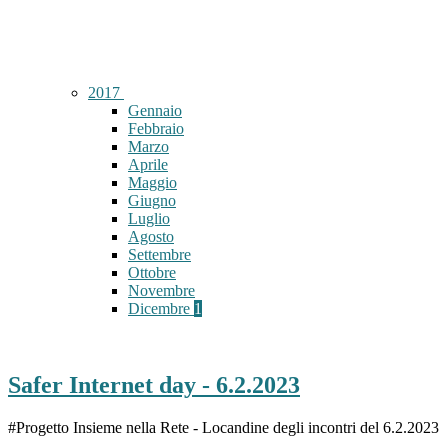
2017
Gennaio
Febbraio
Marzo
Aprile
Maggio
Giugno
Luglio
Agosto
Settembre
Ottobre
Novembre
Dicembre
1
Safer Internet day - 6.2.2023
#Progetto Insieme nella Rete - Locandine degli incontri del 6.2.2023