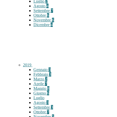
Luglio
2
Agosto
4
Settembre
7
Ottobre
6
Novembre
6
Dicembre
4
2019
Gennaio
3
Febbraio
3
Marzo
2
Aprile
7
Maggio
8
Giugno
6
Luglio
Agosto
3
Settembre
3
Ottobre
7
Novembre
5