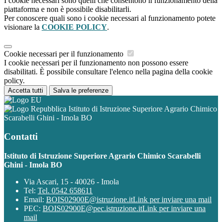
I cookie necessari sono quelli che consentono il funzionamento della
piattaforma e non è possibile disabilitarli.
Per conoscere quali sono i cookie necessari al funzionamento potete
visionare la
COOKIE POLICY
.
Cookie necessari per il funzionamento
I cookie necessari per il funzionamento non possono essere
disabilitati. È possibile consultare l'elenco nella pagina della cookie
policy.
Accetta tutti
Salva le preferenze
Istituto di Istruzione Superiore Agrario Chimico
Scarabelli Ghini - Imola BO
Contatti
Istituto di Istruzione Superiore Agrario Chimico Scarabelli
Ghini - Imola BO
Via Ascari, 15 - 40026 - Imola
Tel:
Tel. 0542 658611
Email:
BOIS02900E@istruzione.it
Link per inviare una mail
PEC:
BOIS02900E@pec.istruzione.it
Link per inviare una
mail