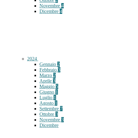
Ottobre
2
Novembre
4
Dicembre
4
2024
Gennaio
2
Febbraio
3
Marzo
2
Aprile
3
Maggio
5
Giugno
1
Luglio
1
Agosto
1
Settembre
7
Ottobre
3
Novembre
3
Dicembre