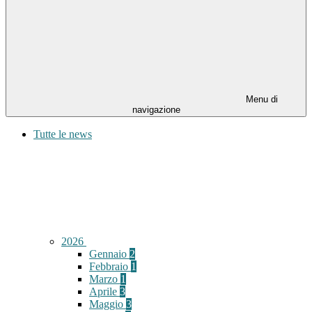
Menu di
navigazione
Tutte le news
2026
Gennaio
2
Febbraio
1
Marzo
1
Aprile
3
Maggio
3