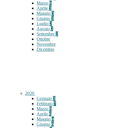
Marzo
8
Aprile
3
Maggio
3
Giugno
3
Luglio
2
Agosto
2
Settembre
2
Ottobre
Novembre
Dicembre
2020
Gennaio
3
Febbraio
7
Marzo
8
Aprile
6
Maggio
4
Giugno
6