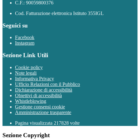
C.F.: 90059800376
Cod. Fatturazione elettronica Istituto 355IGL
Seguici su
Facebook
Instagram
Sezione Link Utili
Cookie policy
Note legali
Informativa Privacy
Ufficio Relazioni con il Pubblico
Dichiarazione di accessibilità
Obiettivi di accessibilità
Whistleblowing
Gestione consensi cookie
Amministrazione trasparente
Pagina visualizzata
217828
volte
Sezione Copyright