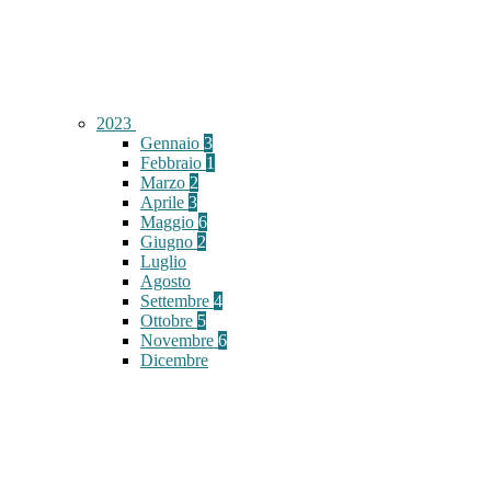
2023
Gennaio
3
Febbraio
1
Marzo
2
Aprile
3
Maggio
6
Giugno
2
Luglio
Agosto
Settembre
4
Ottobre
5
Novembre
6
Dicembre