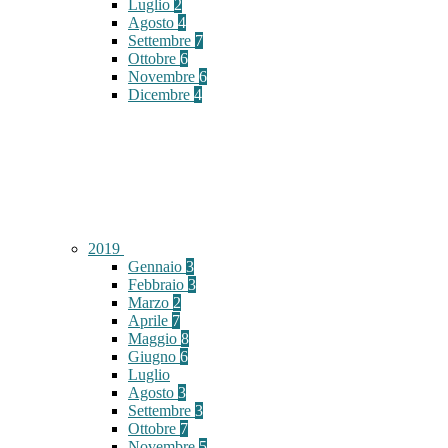
Luglio
2
Agosto
4
Settembre
7
Ottobre
6
Novembre
6
Dicembre
4
2019
Gennaio
3
Febbraio
3
Marzo
2
Aprile
7
Maggio
8
Giugno
6
Luglio
Agosto
3
Settembre
3
Ottobre
7
Novembre
5