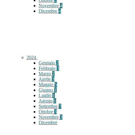
Ottobre
2
Novembre
4
Dicembre
4
2024
Gennaio
2
Febbraio
3
Marzo
2
Aprile
3
Maggio
5
Giugno
1
Luglio
1
Agosto
1
Settembre
7
Ottobre
3
Novembre
3
Dicembre