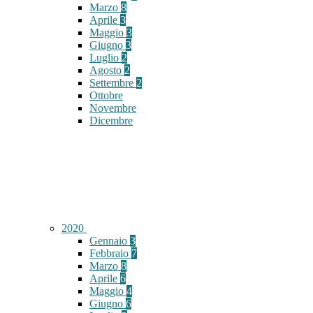
Marzo
8
Aprile
3
Maggio
3
Giugno
3
Luglio
2
Agosto
2
Settembre
2
Ottobre
Novembre
Dicembre
2020
Gennaio
3
Febbraio
7
Marzo
8
Aprile
6
Maggio
4
Giugno
6