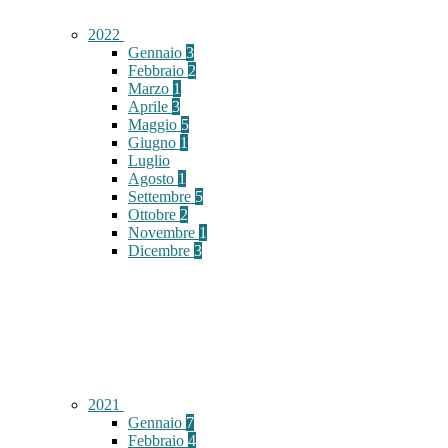
2022
Gennaio
3
Febbraio
2
Marzo
1
Aprile
3
Maggio
5
Giugno
1
Luglio
Agosto
1
Settembre
5
Ottobre
2
Novembre
1
Dicembre
3
2021
Gennaio
7
Febbraio
4