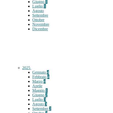
Giugno
1
Luglio
1
Agosto
Settembre
Ottobre
Novembre
Dicembre
2025
Gennaio
4
Febbraio
4
Marzo
4
Aprile
Maggio
1
Giugno
2
Luglio
3
Agosto
3
Settembre
2