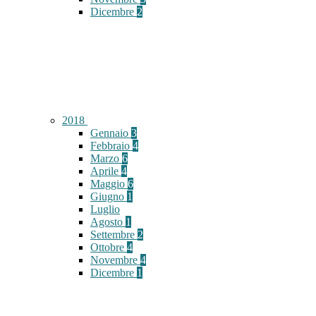
Dicembre
2
2018
Gennaio
3
Febbraio
4
Marzo
6
Aprile
4
Maggio
6
Giugno
1
Luglio
Agosto
1
Settembre
2
Ottobre
4
Novembre
4
Dicembre
1