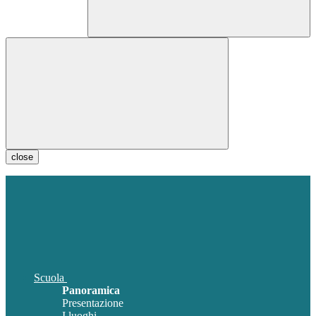
close
Scuola
Panoramica
Presentazione
I luoghi