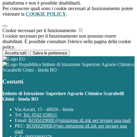
piattaforma e non è possibile disabilitarli.
Per conoscere quali sono i cookie necessari al funzionamento potete
visionare la
COOKIE POLICY
.
Cookie necessari per il funzionamento
I cookie necessari per il funzionamento non possono essere
disabilitati. È possibile consultare l'elenco nella pagina della cookie
policy.
Accetta tutti
Salva le preferenze
Istituto di Istruzione Superiore Agrario Chimico
Scarabelli Ghini - Imola BO
Contatti
Istituto di Istruzione Superiore Agrario Chimico Scarabelli
Ghini - Imola BO
Via Ascari, 15 - 40026 - Imola
Tel:
Tel. 0542 658611
Email:
BOIS02900E@istruzione.it
Link per inviare una mail
PEC:
BOIS02900E@pec.istruzione.it
Link per inviare una
mail
C.F.: 90059800376