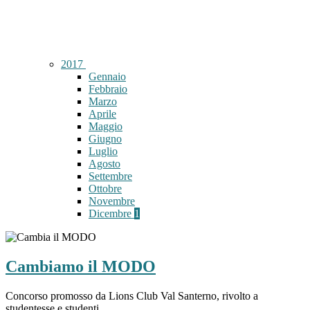
2017
Gennaio
Febbraio
Marzo
Aprile
Maggio
Giugno
Luglio
Agosto
Settembre
Ottobre
Novembre
Dicembre
1
Cambiamo il MODO
Concorso promosso da Lions Club Val Santerno, rivolto a
studentesse e studenti