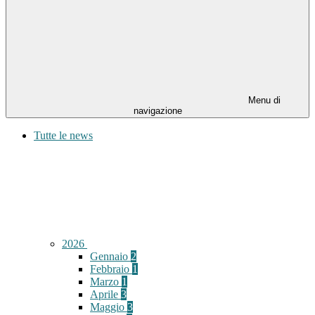
Menu di
navigazione
Tutte le news
2026
Gennaio
2
Febbraio
1
Marzo
1
Aprile
3
Maggio
3