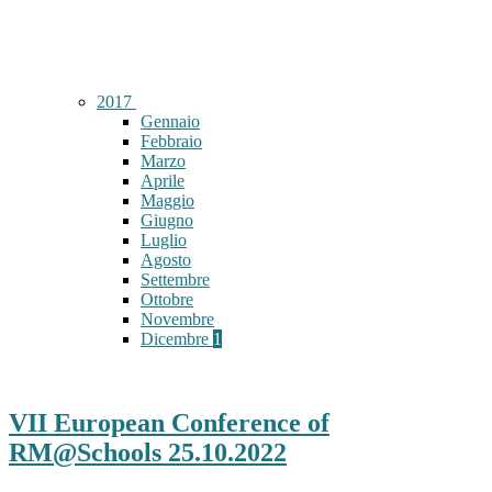
2017
Gennaio
Febbraio
Marzo
Aprile
Maggio
Giugno
Luglio
Agosto
Settembre
Ottobre
Novembre
Dicembre
1
VII European Conference of
RM@Schools 25.10.2022