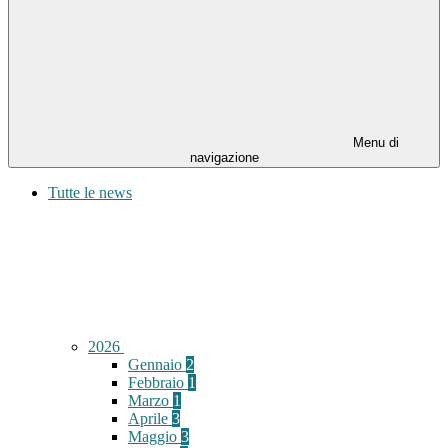
Menu di
navigazione
Tutte le news
2026
Gennaio
2
Febbraio
1
Marzo
1
Aprile
3
Maggio
3