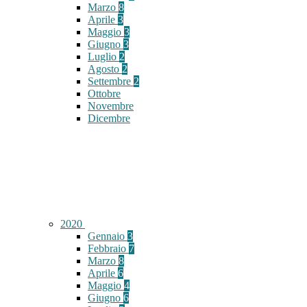
Marzo
8
Aprile
3
Maggio
3
Giugno
3
Luglio
2
Agosto
2
Settembre
2
Ottobre
Novembre
Dicembre
2020
Gennaio
3
Febbraio
7
Marzo
8
Aprile
6
Maggio
4
Giugno
6