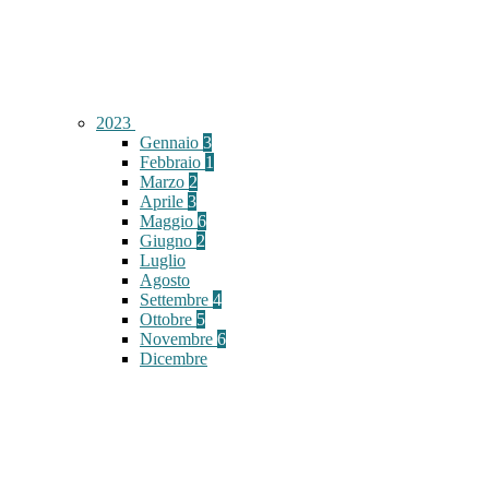
2023
Gennaio
3
Febbraio
1
Marzo
2
Aprile
3
Maggio
6
Giugno
2
Luglio
Agosto
Settembre
4
Ottobre
5
Novembre
6
Dicembre