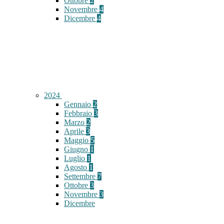
Ottobre
2
Novembre
4
Dicembre
4
2024
Gennaio
2
Febbraio
3
Marzo
2
Aprile
3
Maggio
5
Giugno
1
Luglio
1
Agosto
1
Settembre
7
Ottobre
3
Novembre
3
Dicembre