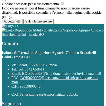
Cookie necessari per il funzionamento
I cookie necessari per il funzionamento non possono essere
disabilitati. È possibile consultare l'elenco nella pagina della cookie
policy.
Accetta tutti
Salva le preferenze
Istituto di Istruzione Superiore Agrario Chimico
Scarabelli Ghini - Imola BO
Contatti
Istituto di Istruzione Superiore Agrario Chimico Scarabelli
Ghini - Imola BO
Via Ascari, 15 - 40026 - Imola
Tel:
Tel. 0542 658611
Email:
BOIS02900E@istruzione.it
Link per inviare una mail
PEC:
BOIS02900E@pec.istruzione.it
Link per inviare una
mail
C.F.: 90059800376
Cod. Fatturazione elettronica Istituto 355IGL
Seguici su