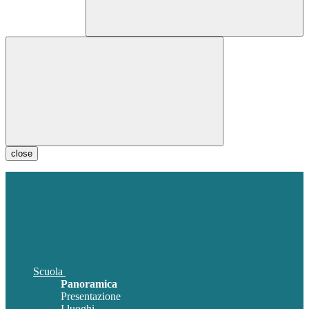
close
Scuola
Panoramica
Presentazione
I luoghi