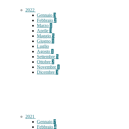
2022
Gennaio
3
Febbraio
2
Marzo
1
Aprile
3
Maggio
5
Giugno
1
Luglio
Agosto
1
Settembre
5
Ottobre
2
Novembre
1
Dicembre
3
2021
Gennaio
7
Febbraio
4