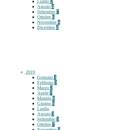
Luglio
2
Agosto
4
Settembre
7
Ottobre
6
Novembre
6
Dicembre
4
2019
Gennaio
3
Febbraio
3
Marzo
2
Aprile
7
Maggio
8
Giugno
6
Luglio
Agosto
3
Settembre
3
Ottobre
7
Novembre
5