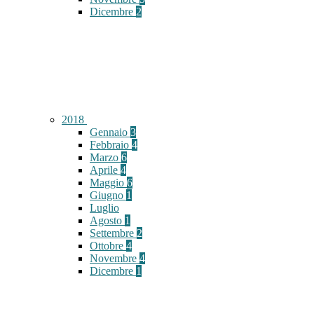
Dicembre
2
2018
Gennaio
3
Febbraio
4
Marzo
6
Aprile
4
Maggio
6
Giugno
1
Luglio
Agosto
1
Settembre
2
Ottobre
4
Novembre
4
Dicembre
1