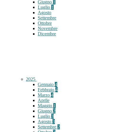
Giugno
1
Luglio
1
Agosto
Settembre
Ottobre
Novembre
Dicembre
2025
Gennaio
4
Febbraio
4
Marzo
4
Aprile
Maggio
1
Giugno
2
Luglio
3
Agosto
3
Settembre
2