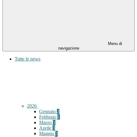
Menu di
navigazione
Tutte le news
2026
Gennaio
2
Febbraio
1
Marzo
1
Aprile
3
Maggio
3