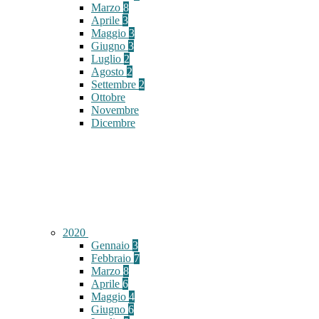
Marzo
8
Aprile
3
Maggio
3
Giugno
3
Luglio
2
Agosto
2
Settembre
2
Ottobre
Novembre
Dicembre
2020
Gennaio
3
Febbraio
7
Marzo
8
Aprile
6
Maggio
4
Giugno
6