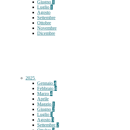
Giugno
1
Luglio
1
Agosto
Settembre
Ottobre
Novembre
Dicembre
2025
Gennaio
4
Febbraio
4
Marzo
4
Aprile
Maggio
1
Giugno
2
Luglio
3
Agosto
3
Settembre
2