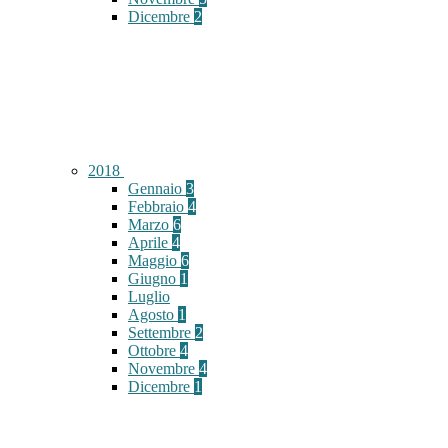
Dicembre
2
2018
Gennaio
3
Febbraio
4
Marzo
6
Aprile
4
Maggio
6
Giugno
1
Luglio
Agosto
1
Settembre
2
Ottobre
4
Novembre
4
Dicembre
1