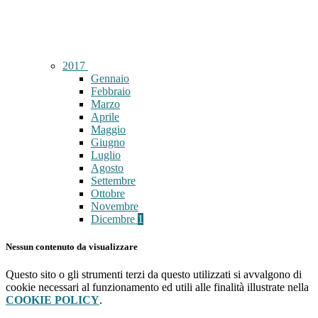
2017
Gennaio
Febbraio
Marzo
Aprile
Maggio
Giugno
Luglio
Agosto
Settembre
Ottobre
Novembre
Dicembre
1
Nessun contenuto da visualizzare
Questo sito o gli strumenti terzi da questo utilizzati si avvalgono di
cookie necessari al funzionamento ed utili alle finalità illustrate nella
COOKIE POLICY
.