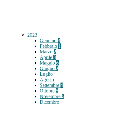
2023
Gennaio
3
Febbraio
1
Marzo
2
Aprile
3
Maggio
6
Giugno
2
Luglio
Agosto
Settembre
4
Ottobre
5
Novembre
6
Dicembre