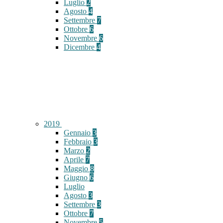
Luglio
2
Agosto
4
Settembre
7
Ottobre
6
Novembre
6
Dicembre
4
2019
Gennaio
3
Febbraio
3
Marzo
2
Aprile
7
Maggio
8
Giugno
6
Luglio
Agosto
3
Settembre
3
Ottobre
7
Novembre
5