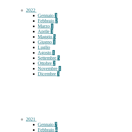
2022
Gennaio
3
Febbraio
2
Marzo
1
Aprile
3
Maggio
5
Giugno
1
Luglio
Agosto
1
Settembre
5
Ottobre
2
Novembre
1
Dicembre
3
2021
Gennaio
7
Febbraio
4