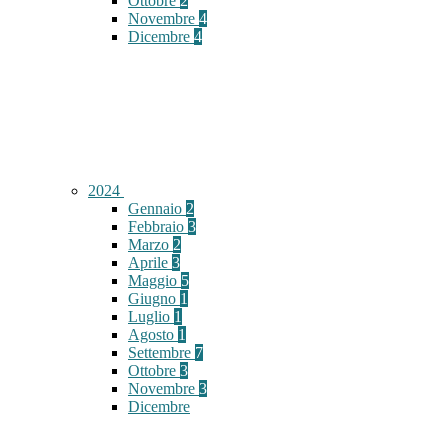
Ottobre
2
Novembre
4
Dicembre
4
2024
Gennaio
2
Febbraio
3
Marzo
2
Aprile
3
Maggio
5
Giugno
1
Luglio
1
Agosto
1
Settembre
7
Ottobre
3
Novembre
3
Dicembre