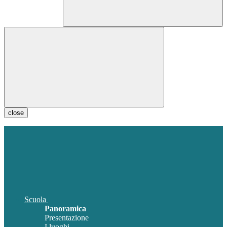
close
Scuola
Panoramica
Presentazione
I luoghi