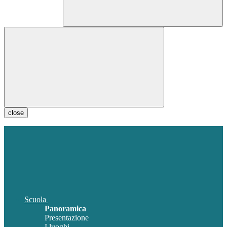
close
Scuola
Panoramica
Presentazione
I luoghi