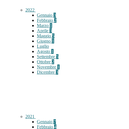
2022
Gennaio
3
Febbraio
2
Marzo
1
Aprile
3
Maggio
5
Giugno
1
Luglio
Agosto
1
Settembre
5
Ottobre
2
Novembre
1
Dicembre
3
2021
Gennaio
7
Febbraio
4