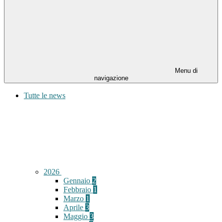
Menu di
navigazione
Tutte le news
2026
Gennaio
2
Febbraio
1
Marzo
1
Aprile
3
Maggio
3