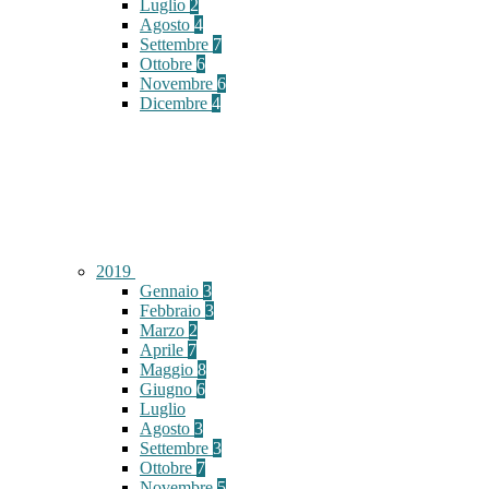
Luglio
2
Agosto
4
Settembre
7
Ottobre
6
Novembre
6
Dicembre
4
2019
Gennaio
3
Febbraio
3
Marzo
2
Aprile
7
Maggio
8
Giugno
6
Luglio
Agosto
3
Settembre
3
Ottobre
7
Novembre
5