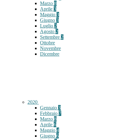
Marzo
8
Aprile
3
Maggio
3
Giugno
3
Luglio
2
Agosto
2
Settembre
2
Ottobre
Novembre
Dicembre
2020
Gennaio
3
Febbraio
7
Marzo
8
Aprile
6
Maggio
4
Giugno
6