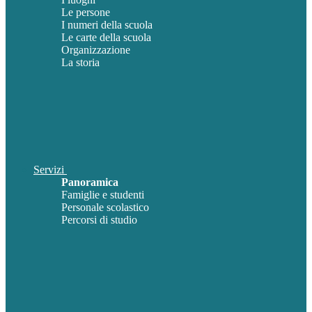
Le persone
I numeri della scuola
Le carte della scuola
Organizzazione
La storia
Servizi
Panoramica
Famiglie e studenti
Personale scolastico
Percorsi di studio