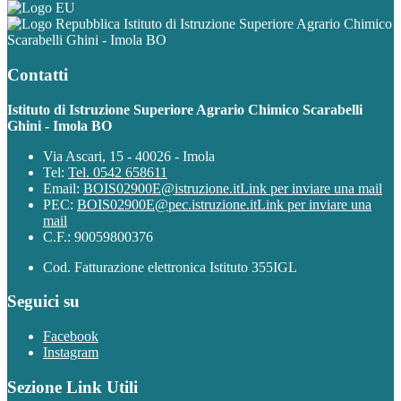
Istituto di Istruzione Superiore Agrario Chimico
Scarabelli Ghini - Imola BO
Contatti
Istituto di Istruzione Superiore Agrario Chimico Scarabelli
Ghini - Imola BO
Via Ascari, 15 - 40026 - Imola
Tel:
Tel. 0542 658611
Email:
BOIS02900E@istruzione.it
Link per inviare una mail
PEC:
BOIS02900E@pec.istruzione.it
Link per inviare una
mail
C.F.: 90059800376
Cod. Fatturazione elettronica Istituto 355IGL
Seguici su
Facebook
Instagram
Sezione Link Utili