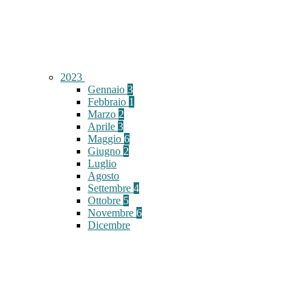
2023
Gennaio
3
Febbraio
1
Marzo
2
Aprile
3
Maggio
6
Giugno
2
Luglio
Agosto
Settembre
4
Ottobre
5
Novembre
6
Dicembre