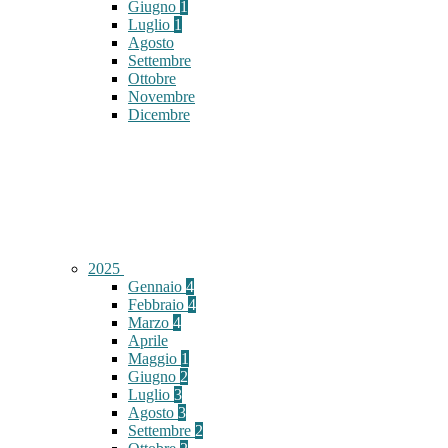
Giugno
1
Luglio
1
Agosto
Settembre
Ottobre
Novembre
Dicembre
2025
Gennaio
4
Febbraio
4
Marzo
4
Aprile
Maggio
1
Giugno
2
Luglio
3
Agosto
3
Settembre
2