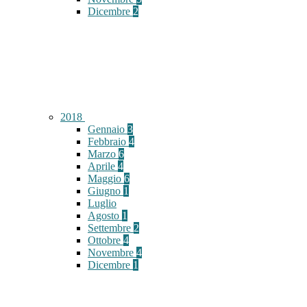
Dicembre
2
2018
Gennaio
3
Febbraio
4
Marzo
6
Aprile
4
Maggio
6
Giugno
1
Luglio
Agosto
1
Settembre
2
Ottobre
4
Novembre
4
Dicembre
1