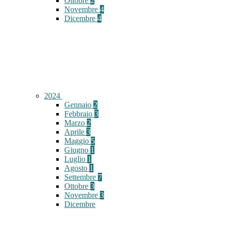
Ottobre
2
Novembre
4
Dicembre
4
2024
Gennaio
2
Febbraio
3
Marzo
2
Aprile
3
Maggio
5
Giugno
1
Luglio
1
Agosto
1
Settembre
7
Ottobre
3
Novembre
3
Dicembre