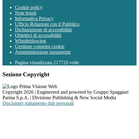
Cookie policy
Note legali
Informativa Privacy
Ufficio Relazioni con il Pubblico
Dichiarazione di accessibilità
Obiettivi di accessibilità
Whistleblowing
Gestione consensi cookie
Amministrazione trasparente
Pagina visualizzata
217720
volte
Sezione Copyright
Copyright 2026 | Engineered and powered by Gruppo Spaggiari
Parma S.p.A. | Divisione Publishing & New Social Media
Disclaimer trattamento dati personali