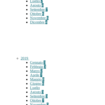
Luglio
2
Agosto
4
Settembre
7
Ottobre
6
Novembre
6
Dicembre
4
2019
Gennaio
3
Febbraio
3
Marzo
2
Aprile
7
Maggio
8
Giugno
6
Luglio
Agosto
3
Settembre
3
Ottobre
7
Novembre
5