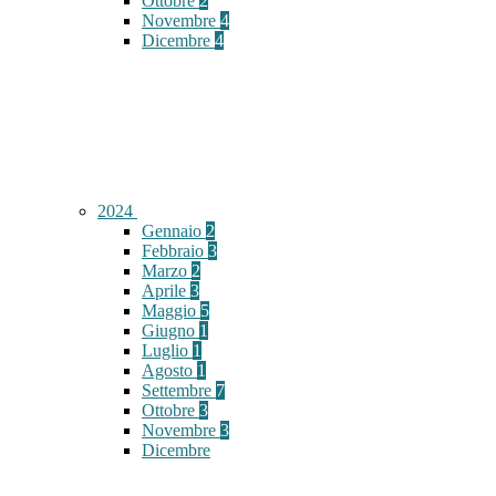
Ottobre
2
Novembre
4
Dicembre
4
2024
Gennaio
2
Febbraio
3
Marzo
2
Aprile
3
Maggio
5
Giugno
1
Luglio
1
Agosto
1
Settembre
7
Ottobre
3
Novembre
3
Dicembre