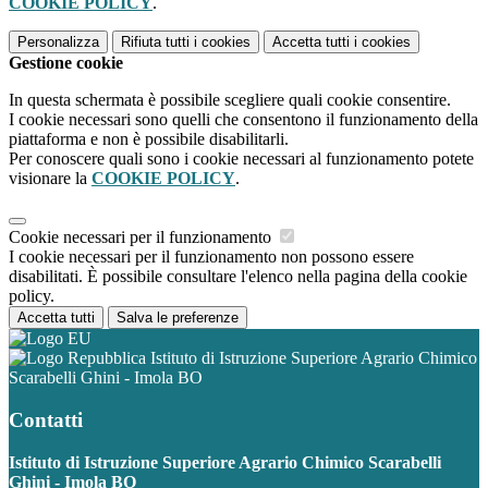
COOKIE POLICY
.
Personalizza
Rifiuta tutti
i cookies
Accetta tutti
i cookies
Gestione cookie
In questa schermata è possibile scegliere quali cookie consentire.
I cookie necessari sono quelli che consentono il funzionamento della
piattaforma e non è possibile disabilitarli.
Per conoscere quali sono i cookie necessari al funzionamento potete
visionare la
COOKIE POLICY
.
Cookie necessari per il funzionamento
I cookie necessari per il funzionamento non possono essere
disabilitati. È possibile consultare l'elenco nella pagina della cookie
policy.
Accetta tutti
Salva le preferenze
Istituto di Istruzione Superiore Agrario Chimico
Scarabelli Ghini - Imola BO
Contatti
Istituto di Istruzione Superiore Agrario Chimico Scarabelli
Ghini - Imola BO