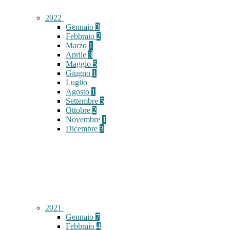
2022
Gennaio
3
Febbraio
2
Marzo
1
Aprile
3
Maggio
5
Giugno
1
Luglio
Agosto
1
Settembre
5
Ottobre
2
Novembre
1
Dicembre
3
2021
Gennaio
7
Febbraio
4