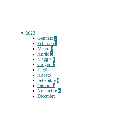
2023
Gennaio
3
Febbraio
1
Marzo
2
Aprile
3
Maggio
6
Giugno
2
Luglio
Agosto
Settembre
4
Ottobre
5
Novembre
6
Dicembre