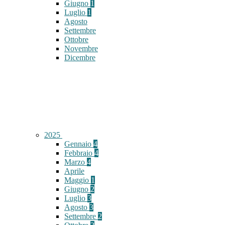
Giugno
1
Luglio
1
Agosto
Settembre
Ottobre
Novembre
Dicembre
2025
Gennaio
4
Febbraio
4
Marzo
4
Aprile
Maggio
1
Giugno
2
Luglio
3
Agosto
3
Settembre
2