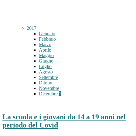
2017
Gennaio
Febbraio
Marzo
Aprile
Maggio
Giugno
Luglio
Agosto
Settembre
Ottobre
Novembre
Dicembre
1
La scuola e i giovani da 14 a 19 anni nel
periodo del Covid