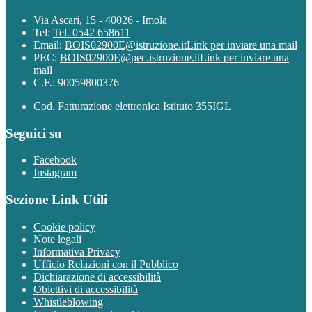
Via Ascari, 15 - 40026 - Imola
Tel:
Tel. 0542 658611
Email:
BOIS02900E@istruzione.it
Link per inviare una mail
PEC:
BOIS02900E@pec.istruzione.it
Link per inviare una
mail
C.F.: 90059800376
Cod. Fatturazione elettronica Istituto 355IGL
Seguici su
Facebook
Instagram
Sezione Link Utili
Cookie policy
Note legali
Informativa Privacy
Ufficio Relazioni con il Pubblico
Dichiarazione di accessibilità
Obiettivi di accessibilità
Whistleblowing