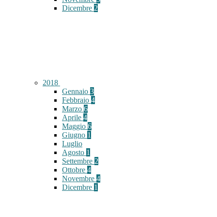
Dicembre
2
2018
Gennaio
3
Febbraio
4
Marzo
6
Aprile
4
Maggio
6
Giugno
1
Luglio
Agosto
1
Settembre
2
Ottobre
4
Novembre
4
Dicembre
1