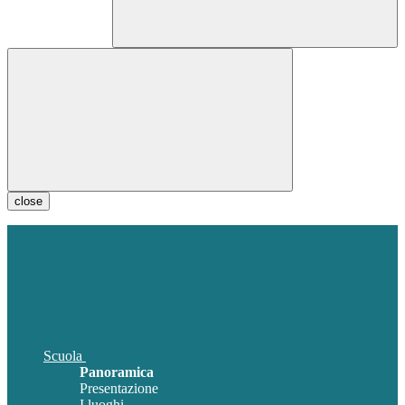
close
Scuola
Panoramica
Presentazione
I luoghi