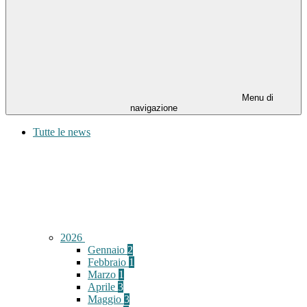
Menu di
navigazione
Tutte le news
2026
Gennaio
2
Febbraio
1
Marzo
1
Aprile
3
Maggio
3