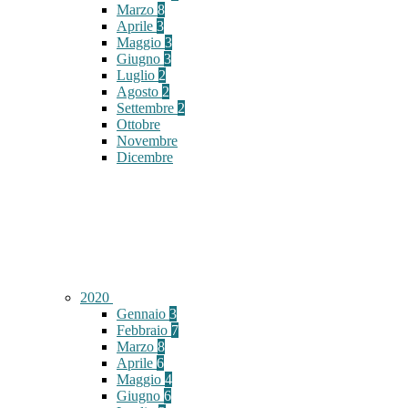
Marzo
8
Aprile
3
Maggio
3
Giugno
3
Luglio
2
Agosto
2
Settembre
2
Ottobre
Novembre
Dicembre
2020
Gennaio
3
Febbraio
7
Marzo
8
Aprile
6
Maggio
4
Giugno
6