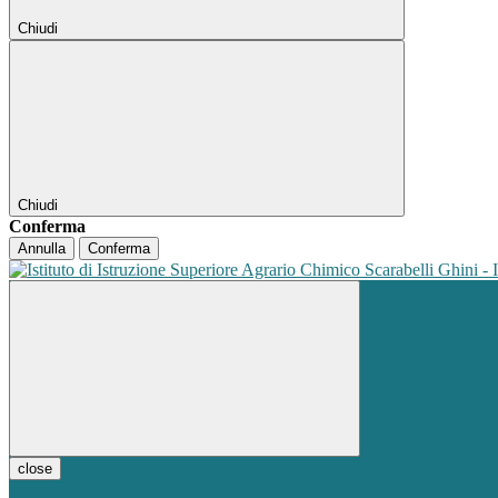
Chiudi
Chiudi
Conferma
Annulla
Conferma
close