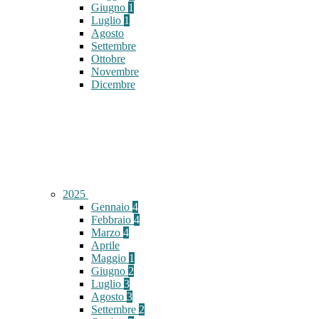
Giugno
1
Luglio
1
Agosto
Settembre
Ottobre
Novembre
Dicembre
2025
Gennaio
4
Febbraio
4
Marzo
4
Aprile
Maggio
1
Giugno
2
Luglio
3
Agosto
3
Settembre
2