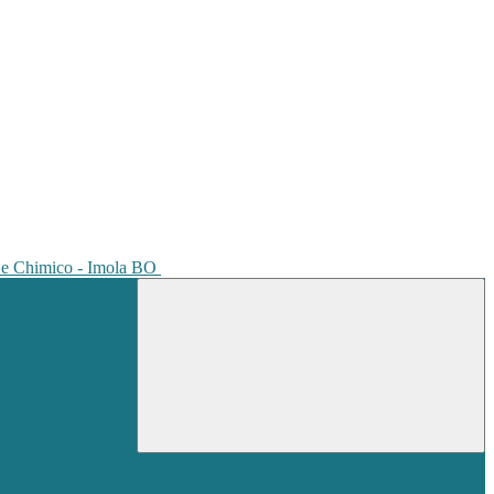
io e Chimico - Imola BO