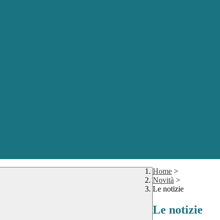
Home
>
Novità
>
Le notizie
Le notizie