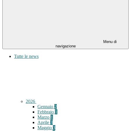
Menu di
navigazione
Tutte le news
2026
Gennaio
2
Febbraio
1
Marzo
1
Aprile
3
Maggio
3