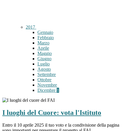
2017
Gennaio
Febbraio
Marzo
Aprile
Maggio
Giugno
Luglio
Agosto
Settembre
Ottobre
Novembre
Dicembre
1
I luoghi del Cuore: vota l'Istituto
Entro il 10 aprile 2025 il tuo voto e la condivisione della pagina
sono importanti per presentare il progetto al FAI.