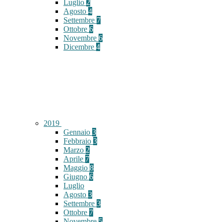
Luglio
2
Agosto
4
Settembre
7
Ottobre
6
Novembre
6
Dicembre
4
2019
Gennaio
3
Febbraio
3
Marzo
2
Aprile
7
Maggio
8
Giugno
6
Luglio
Agosto
3
Settembre
3
Ottobre
7
Novembre
5