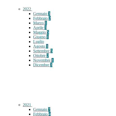
2022
Gennaio
3
Febbraio
2
Marzo
1
Aprile
3
Maggio
5
Giugno
1
Luglio
Agosto
1
Settembre
5
Ottobre
2
Novembre
1
Dicembre
3
2021
Gennaio
7
Febbraio
4