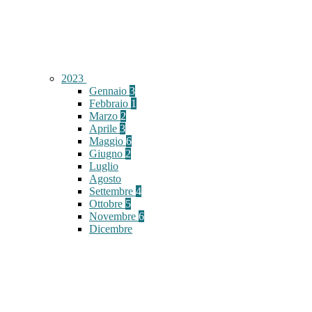
2023
Gennaio
3
Febbraio
1
Marzo
2
Aprile
3
Maggio
6
Giugno
2
Luglio
Agosto
Settembre
4
Ottobre
5
Novembre
6
Dicembre