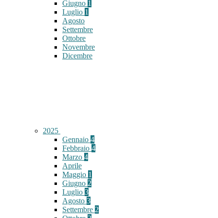
Giugno
1
Luglio
1
Agosto
Settembre
Ottobre
Novembre
Dicembre
2025
Gennaio
4
Febbraio
4
Marzo
4
Aprile
Maggio
1
Giugno
2
Luglio
3
Agosto
3
Settembre
2