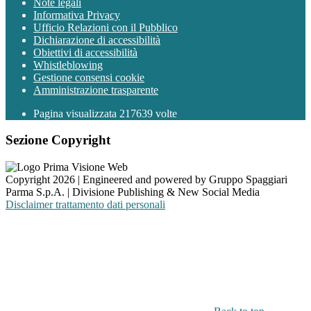
Note legali
Informativa Privacy
Ufficio Relazioni con il Pubblico
Dichiarazione di accessibilità
Obiettivi di accessibilità
Whistleblowing
Gestione consensi cookie
Amministrazione trasparente
Pagina visualizzata
217639
volte
Sezione Copyright
Copyright 2026 | Engineered and powered by Gruppo Spaggiari
Parma S.p.A. | Divisione Publishing & New Social Media
Disclaimer trattamento dati personali