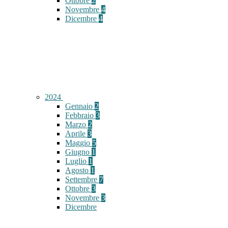
Ottobre
2
Novembre
4
Dicembre
4
2024
Gennaio
2
Febbraio
3
Marzo
2
Aprile
3
Maggio
5
Giugno
1
Luglio
1
Agosto
1
Settembre
7
Ottobre
3
Novembre
3
Dicembre