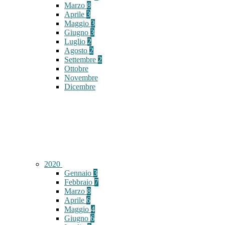
Marzo
8
Aprile
3
Maggio
3
Giugno
3
Luglio
2
Agosto
2
Settembre
2
Ottobre
Novembre
Dicembre
2020
Gennaio
3
Febbraio
7
Marzo
8
Aprile
6
Maggio
4
Giugno
6