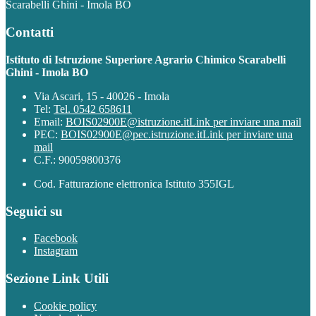
Scarabelli Ghini - Imola BO
Contatti
Istituto di Istruzione Superiore Agrario Chimico Scarabelli
Ghini - Imola BO
Via Ascari, 15 - 40026 - Imola
Tel:
Tel. 0542 658611
Email:
BOIS02900E@istruzione.it
Link per inviare una mail
PEC:
BOIS02900E@pec.istruzione.it
Link per inviare una
mail
C.F.: 90059800376
Cod. Fatturazione elettronica Istituto 355IGL
Seguici su
Facebook
Instagram
Sezione Link Utili
Cookie policy