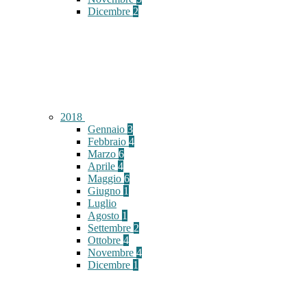
Dicembre
2
2018
Gennaio
3
Febbraio
4
Marzo
6
Aprile
4
Maggio
6
Giugno
1
Luglio
Agosto
1
Settembre
2
Ottobre
4
Novembre
4
Dicembre
1