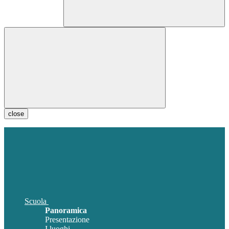
close
Scuola
Panoramica
Presentazione
I luoghi