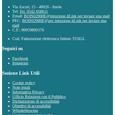
Via Ascari, 15 - 40026 - Imola
Tel:
Tel. 0542 658611
Email:
BOIS02900E@istruzione.it
Link per inviare una mail
PEC:
BOIS02900E@pec.istruzione.it
Link per inviare una
mail
C.F.: 90059800376
Cod. Fatturazione elettronica Istituto 355IGL
Seguici su
Facebook
Instagram
Sezione Link Utili
Cookie policy
Note legali
Informativa Privacy
Ufficio Relazioni con il Pubblico
Dichiarazione di accessibilità
Obiettivi di accessibilità
Whistleblowing