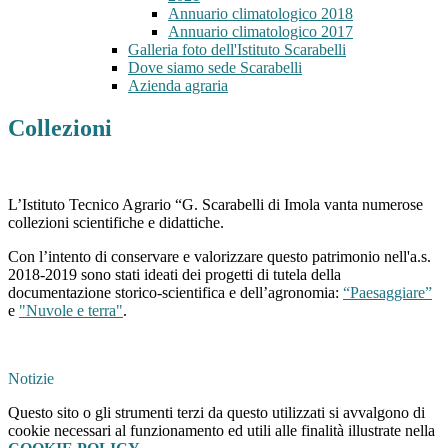
Annuario climatologico 2018
Annuario climatologico 2017
Galleria foto dell'Istituto Scarabelli
Dove siamo sede Scarabelli
Azienda agraria
Collezioni
L’Istituto Tecnico Agrario “G. Scarabelli di Imola vanta numerose
collezioni scientifiche e didattiche.
Con l’intento di conservare e valorizzare questo patrimonio nell'a.s.
2018-2019 sono stati ideati dei progetti di tutela della
documentazione storico-scientifica e dell’agronomia:
“Paesaggiare”
e
"Nuvole e terra"
.
Notizie
Questo sito o gli strumenti terzi da questo utilizzati si avvalgono di
cookie necessari al funzionamento ed utili alle finalità illustrate nella