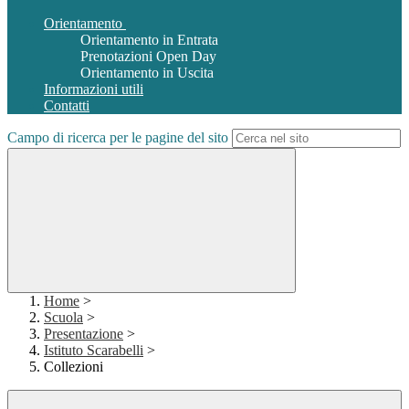
Orientamento
Orientamento in Entrata
Prenotazioni Open Day
Orientamento in Uscita
Informazioni utili
Contatti
Campo di ricerca per le pagine del sito
Home
>
Scuola
>
Presentazione
>
Istituto Scarabelli
>
Collezioni