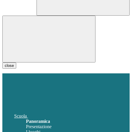
close
Scuola
Panoramica
Presentazione
I luoghi