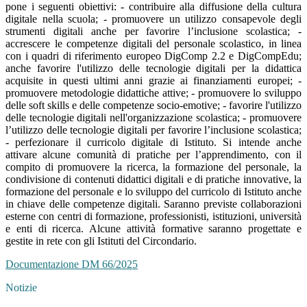
pone i seguenti obiettivi: - contribuire alla diffusione della cultura
digitale nella scuola; - promuovere un utilizzo consapevole degli
strumenti digitali anche per favorire l’inclusione scolastica; -
accrescere le competenze digitali del personale scolastico, in linea
con i quadri di riferimento europeo DigComp 2.2 e DigCompEdu;
anche favorire l'utilizzo delle tecnologie digitali per la didattica
acquisite in questi ultimi anni grazie ai finanziamenti europei; -
promuovere metodologie didattiche attive; - promuovere lo sviluppo
delle soft skills e delle competenze socio-emotive; - favorire l'utilizzo
delle tecnologie digitali nell'organizzazione scolastica; - promuovere
l’utilizzo delle tecnologie digitali per favorire l’inclusione scolastica;
- perfezionare il curricolo digitale di Istituto. Si intende anche
attivare alcune comunità di pratiche per l’apprendimento, con il
compito di promuovere la ricerca, la formazione del personale, la
condivisione di contenuti didattici digitali e di pratiche innovative, la
formazione del personale e lo sviluppo del curricolo di Istituto anche
in chiave delle competenze digitali. Saranno previste collaborazioni
esterne con centri di formazione, professionisti, istituzioni, università
e enti di ricerca. Alcune attività formative saranno progettate e
gestite in rete con gli Istituti del Circondario.
Documentazione DM 66/2025
Notizie