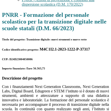
dispersione scolastica (D.M. 170/2022)
PNRR - Formazione del personale
scolastico per la transizione digitale nelle
scuole statali (D.M. 66/2023)
Titolo del progetto
:
Transizione digitale: nuovi strumenti e nuove rotte
M4C1I2.1-2023-1222-P-37317
Codice identificativo progetto
:
CUP
:
D24D23004050006
Importo finanziato
: Euro
56.563,75
Descrizione del progetto
Con i finanziamenti Next Generation Classrooms, Next Generation
Labs, Digital Board, Edugreen e STEM l’istituto si è dotato di nuovi
strumenti, ambienti e attrezzature a supporto di una didattica
innovativa e laboratoriale. La formazione del personale scolastico è
necessaria per accompagnare il processo di transizione digitale nella
scuola. In continuità con quanto realizzato negli anni, l’Istituto si