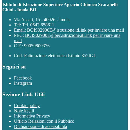
Istituto di Istruzione Superiore Agrario Chimico Scarabelli
Ghini - Imola BO
Via Ascari, 15 - 40026 - Imola
Tel:
Tel. 0542 658611
Email:
BOIS02900E@istruzione.it
Link per inviare una mail
PEC:
BOIS02900E@pec.istruzione.it
Link per inviare una
mail
C.F.: 90059800376
Cod. Fatturazione elettronica Istituto 355IGL
Seguici su
Facebook
Instagram
Sezione Link Utili
Cookie policy
Note legali
Informativa Privacy
Ufficio Relazioni con il Pubblico
Dichiarazione di accessibilità