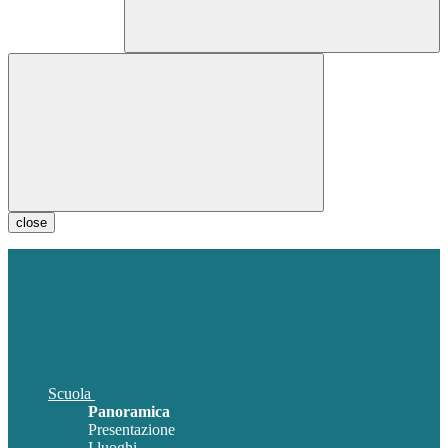
close
Scuola
Panoramica
Presentazione
I luoghi