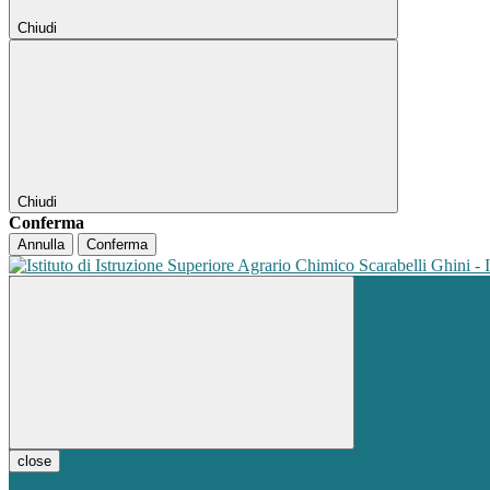
Chiudi
Chiudi
Conferma
Annulla
Conferma
close