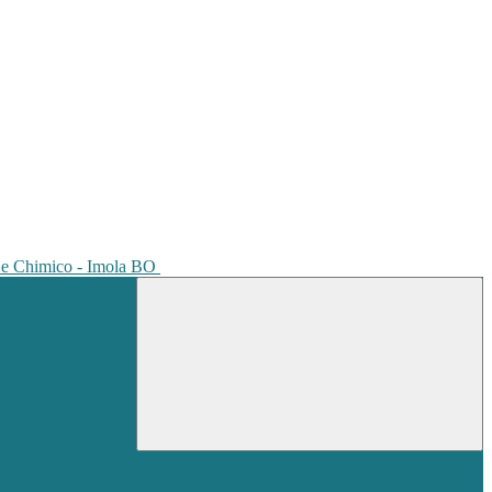
io e Chimico - Imola BO