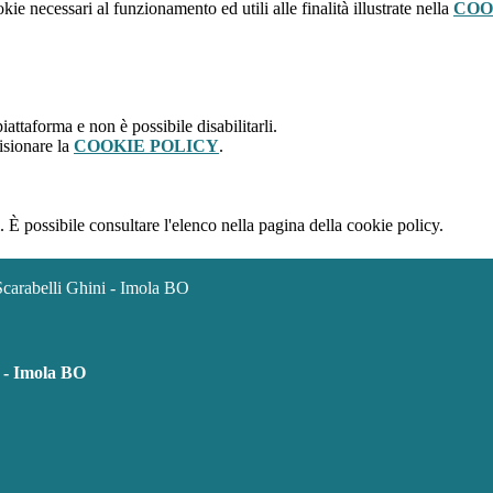
kie necessari al funzionamento ed utili alle finalità illustrate nella
COO
attaforma e non è possibile disabilitarli.
isionare la
COOKIE POLICY
.
 È possibile consultare l'elenco nella pagina della cookie policy.
Scarabelli Ghini - Imola BO
i - Imola BO