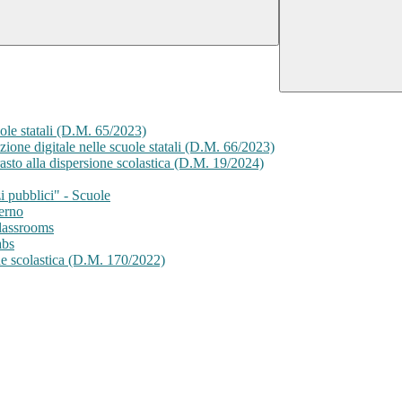
le statali (D.M. 65/2023)
ione digitale nelle scuole statali (D.M. 66/2023)
sto alla dispersione scolastica (D.M. 19/2024)
i pubblici" - Scuole
erno
lassrooms
abs
ne scolastica (D.M. 170/2022)