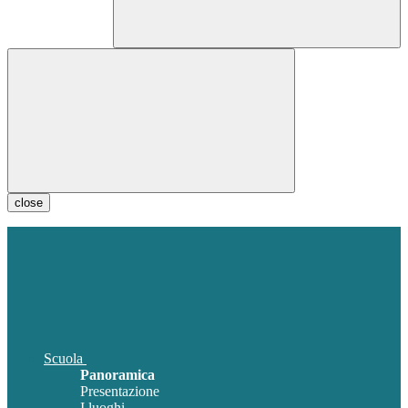
close
Scuola
Panoramica
Presentazione
I luoghi