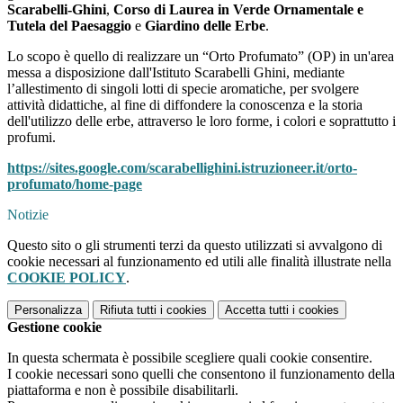
Scarabelli-Ghini
,
Corso di Laurea in Verde Ornamentale e
Tutela del Paesaggio
e
Giardino delle Erbe
.
Lo scopo è quello di realizzare un “Orto Profumato” (OP) in un'area
messa a disposizione dall'Istituto Scarabelli Ghini, mediante
l’allestimento di singoli lotti di specie aromatiche, per svolgere
attività didattiche, al fine di diffondere la conoscenza e la storia
dell'utilizzo delle erbe, attraverso le loro forme, i colori e soprattutto i
profumi.
https://sites.google.com/scarabellighini.istruzioneer.it/orto-
profumato/home-page
Notizie
Questo sito o gli strumenti terzi da questo utilizzati si avvalgono di
cookie necessari al funzionamento ed utili alle finalità illustrate nella
COOKIE POLICY
.
Personalizza
Rifiuta tutti
i cookies
Accetta tutti
i cookies
Gestione cookie
In questa schermata è possibile scegliere quali cookie consentire.
I cookie necessari sono quelli che consentono il funzionamento della
piattaforma e non è possibile disabilitarli.