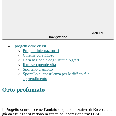
Menu di
navigazione
I progetti delle classi
Progetti Internazionali
Cinema coraggioso
Gara nazionale degli Istituti Agrari
Il museo prende vita
Sportello d'ascolto
Sportello di consulenza per le difficoltà di
apprendimento
Orto profumato
Il Progetto si inserisce nell’ambito di quelle iniziative di Ricerca che
già da alcuni anni vedono la stretta collaborazione fra:
ITAC