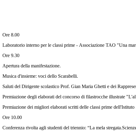
Ore 8.00
Laboratorio interno per le classi prime - Associazione TAO "Una mare
Ore 9.30
Apertura della manifestazione.
Musica d'insieme: voci dello Scarabelli.
Saluti del Dirigente scolastico Prof. Gian Maria Ghetti e dei Rappres
Premiazione degli elaborati del concorso di filastrocche illustrate "L'a
Premiazione dei migliori elaborati scritti delle classi prime dell'Istitu
Ore 10.00
Conferenza rivolta agli studenti del triennio: “La mela stregata.Scien