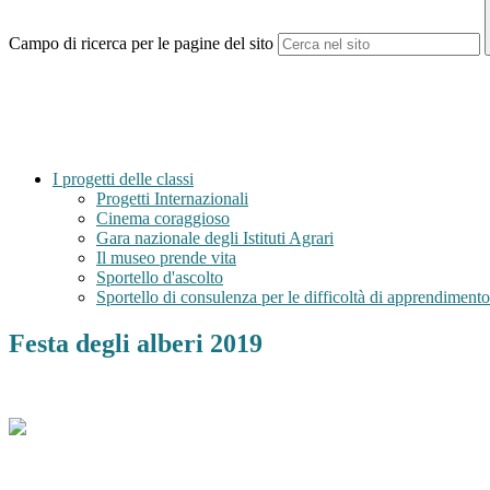
Campo di ricerca per le pagine del sito
I progetti delle classi
Progetti Internazionali
Cinema coraggioso
Gara nazionale degli Istituti Agrari
Il museo prende vita
Sportello d'ascolto
Sportello di consulenza per le difficoltà di apprendimento
Festa degli alberi 2019