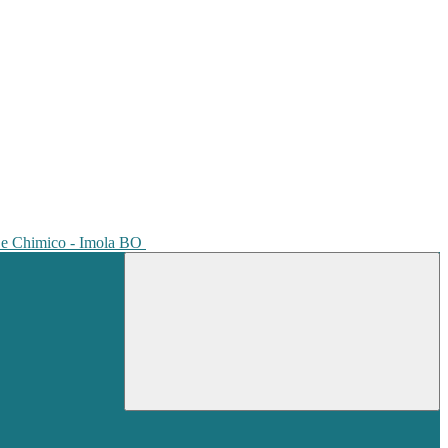
io e Chimico - Imola BO