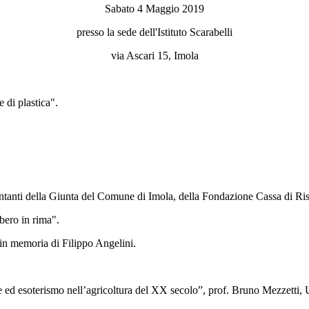
Sabato 4 Maggio 2019
presso la sede dell'Istituto Scarabelli
via Ascari 15, Imola
 di plastica".
entanti della Giunta del Comune di Imola, della Fondazione Cassa di Ris
lbero in rima".
to in memoria di Filippo Angelini.
ze ed esoterismo nell’agricoltura del XX secolo”, prof. Bruno Mezzetti,