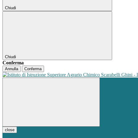
Chiudi
Chiudi
Conferma
Annulla
Conferma
close