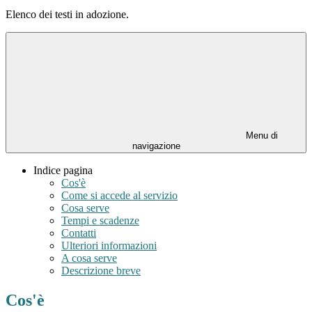
Elenco dei testi in adozione.
Menu di
navigazione
Indice pagina
Cos'è
Come si accede al servizio
Cosa serve
Tempi e scadenze
Contatti
Ulteriori informazioni
A cosa serve
Descrizione breve
Cos'è