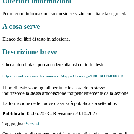
Ulteriori informazioni
Per ulteriori informazioni su questo servizio contattare la segreteria.
A cosa serve
Elenco dei libri di testo in adozione.
Descrizione breve
Cliccando i link si può accedere alla lista di tutti i testi:
http://consultazione.adozioniaie.it/MappaClassi.cgi?ID0=BOTA03000D
I libri di testo sono uguali per tutte le classi dello stesso
indirizzo/della stessa articolazione indipendentemente dalla sezione.
La formazione delle nuove classi sarà pubblicata a settembre.
Pubblicato:
05-05-2023 -
Revisione:
29-10-2025
Tag pagina:
Servizi
Questo sito o gli strumenti terzi da questo utilizzati si avvalgono di