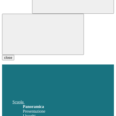
close
Scuola
Panoramica
Presentazione
I luoghi