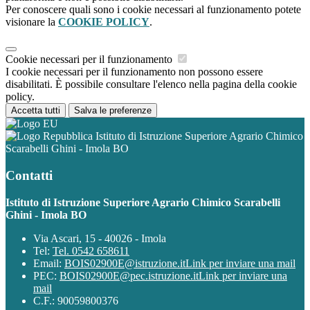
Per conoscere quali sono i cookie necessari al funzionamento potete
visionare la
COOKIE POLICY
.
Cookie necessari per il funzionamento
I cookie necessari per il funzionamento non possono essere
disabilitati. È possibile consultare l'elenco nella pagina della cookie
policy.
Accetta tutti
Salva le preferenze
Istituto di Istruzione Superiore Agrario Chimico
Scarabelli Ghini - Imola BO
Contatti
Istituto di Istruzione Superiore Agrario Chimico Scarabelli
Ghini - Imola BO
Via Ascari, 15 - 40026 - Imola
Tel:
Tel. 0542 658611
Email:
BOIS02900E@istruzione.it
Link per inviare una mail
PEC:
BOIS02900E@pec.istruzione.it
Link per inviare una
mail
C.F.: 90059800376