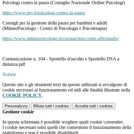
Psicologi contro la paura (Consiglio Nazionale Ordine Psicologi)
https://www.psy.it/psicologi-contro-la-paura
Consigli per la gestione della paura per bambini e adulti
(MilanoPsicologo - Centro di Psicologia e Psicoterapia)
https://www.milanopsicologo.it/coronavirus-come-affrontarlo/
Comunicazione n. 104 - Sportello d'ascolto e Sportello DSA a
distanza.pdf
Notizie
Questo sito o gli strumenti terzi da questo utilizzati si avvalgono di
cookie necessari al funzionamento ed utili alle finalità illustrate nella
COOKIE POLICY
.
Personalizza
Rifiuta tutti
i cookies
Accetta tutti
i cookies
Gestione cookie
In questa schermata è possibile scegliere quali cookie consentire.
I cookie necessari sono quelli che consentono il funzionamento della
piattaforma e non è possibile disabilitarli.