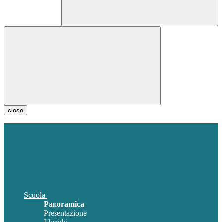
close
Scuola
Panoramica
Presentazione
I luoghi