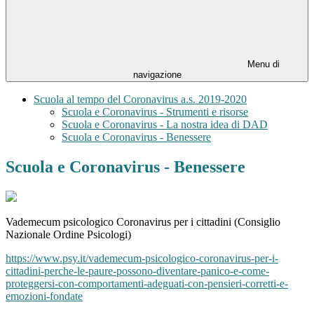
Menu di
navigazione
Scuola al tempo del Coronavirus a.s. 2019-2020
Scuola e Coronavirus - Strumenti e risorse
Scuola e Coronavirus - La nostra idea di DAD
Scuola e Coronavirus - Benessere
Scuola e Coronavirus - Benessere
Vademecum psicologico Coronavirus per i cittadini (Consiglio
Nazionale Ordine Psicologi)
https://www.psy.it/vademecum-psicologico-coronavirus-per-i-
cittadini-perche-le-paure-possono-diventare-panico-e-come-
proteggersi-con-comportamenti-adeguati-con-pensieri-corretti-e-
emozioni-fondate