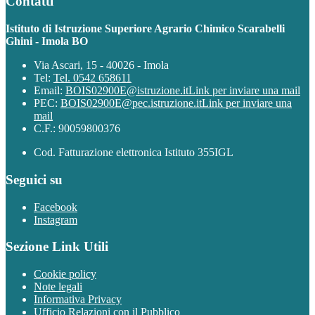
Contatti
Istituto di Istruzione Superiore Agrario Chimico Scarabelli
Ghini - Imola BO
Via Ascari, 15 - 40026 - Imola
Tel:
Tel. 0542 658611
Email:
BOIS02900E@istruzione.it
Link per inviare una mail
PEC:
BOIS02900E@pec.istruzione.it
Link per inviare una
mail
C.F.: 90059800376
Cod. Fatturazione elettronica Istituto 355IGL
Seguici su
Facebook
Instagram
Sezione Link Utili
Cookie policy
Note legali
Informativa Privacy
Ufficio Relazioni con il Pubblico