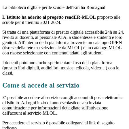
La biblioteca digItale per le scuole dell'Emilia-Romagna!
L'Istituto ha aderito al progetto readER-MLOL
proposto alle
scuole per il triennio 2021-2024.
Si tratta di una piattaforma di prestito digitale accessibile 24h su 24,
rivolto ai docenti, al personale ATA, a studentesse e studenti e loro
genitori. All’interno della piattaforma troverete un catalogo OPEN
(risorse della rete ma selezionate da MLOL) e un catalogo MLOL
con risorse selezionate con contenuti adatti agli studenti.
I docenti potranno anche sperimentare l'uso della piattaforma
(prestito libri digitali, audiolibri, musica, edicola, video…) con le
classi.
Come si accede al servizio
E' possibile accedere al servizio con gli account di posta elettronica
di istituto. Ad ogni inzio di anno scolastico sarà inviata
comunicazione per informazioni dettagliate sull'attivazione
dell'acount al servizio MLOL.
Per accedere al servizio è possibile collegarsi al link di seguito
indicato