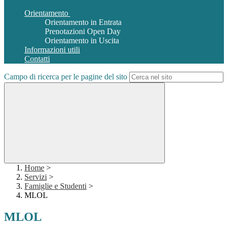
Orientamento
Orientamento in Entrata
Prenotazioni Open Day
Orientamento in Uscita
Informazioni utili
Contatti
Campo di ricerca per le pagine del sito
Home
>
Servizi
>
Famiglie e Studenti
>
MLOL
MLOL