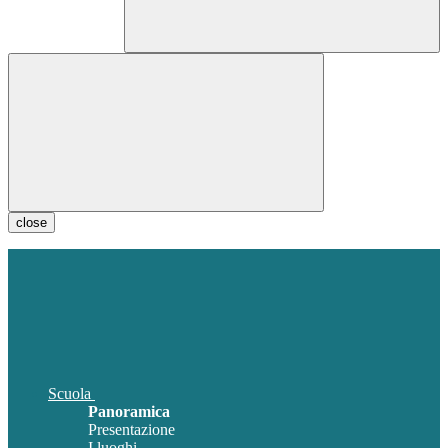
close
Scuola
Panoramica
Presentazione
I luoghi