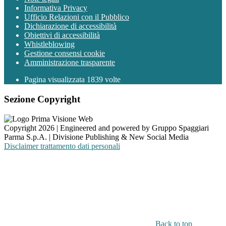
Informativa Privacy
Ufficio Relazioni con il Pubblico
Dichiarazione di accessibilità
Obiettivi di accessibilità
Whistleblowing
Gestione consensi cookie
Amministrazione trasparente
Pagina visualizzata
1839
volte
Sezione Copyright
Copyright 2026 | Engineered and powered by Gruppo Spaggiari
Parma S.p.A. | Divisione Publishing & New Social Media
Disclaimer trattamento dati personali
Back to top