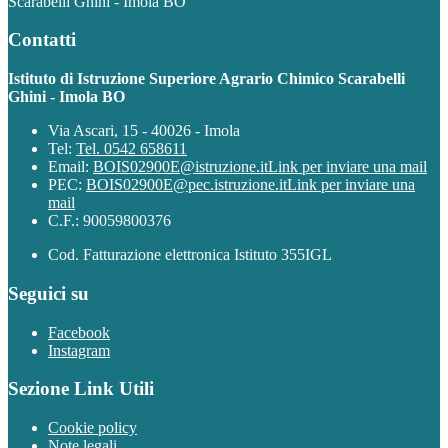
Scarabelli Ghini - Imola BO
Contatti
Istituto di Istruzione Superiore Agrario Chimico Scarabelli
Ghini - Imola BO
Via Ascari, 15 - 40026 - Imola
Tel:
Tel. 0542 658611
Email:
BOIS02900E@istruzione.it
Link per inviare una mail
PEC:
BOIS02900E@pec.istruzione.it
Link per inviare una
mail
C.F.: 90059800376
Cod. Fatturazione elettronica Istituto 355IGL
Seguici su
Facebook
Instagram
Sezione Link Utili
Cookie policy
Note legali