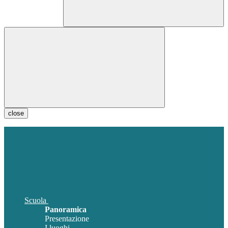
close
Scuola
Panoramica
Presentazione
I luoghi