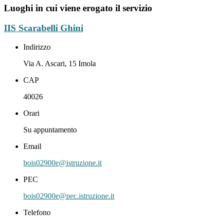
Luoghi in cui viene erogato il servizio
IIS Scarabelli Ghini
Indirizzo
Via A. Ascari, 15 Imola
CAP
40026
Orari
Su appuntamento
Email
bois02900e@istruzione.it
PEC
bois02900e@pec.istruzione.it
Telefono