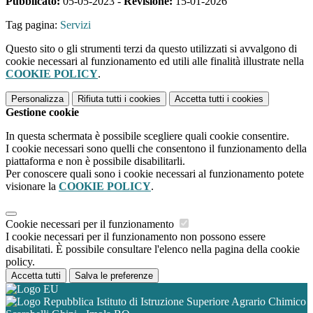
Pubblicato:
05-05-2023 -
Revisione:
15-01-2026
Tag pagina:
Servizi
Questo sito o gli strumenti terzi da questo utilizzati si avvalgono di
cookie necessari al funzionamento ed utili alle finalità illustrate nella
COOKIE POLICY
.
Personalizza
Rifiuta tutti
i cookies
Accetta tutti
i cookies
Gestione cookie
In questa schermata è possibile scegliere quali cookie consentire.
I cookie necessari sono quelli che consentono il funzionamento della
piattaforma e non è possibile disabilitarli.
Per conoscere quali sono i cookie necessari al funzionamento potete
visionare la
COOKIE POLICY
.
Cookie necessari per il funzionamento
I cookie necessari per il funzionamento non possono essere
disabilitati. È possibile consultare l'elenco nella pagina della cookie
policy.
Accetta tutti
Salva le preferenze
Istituto di Istruzione Superiore Agrario Chimico