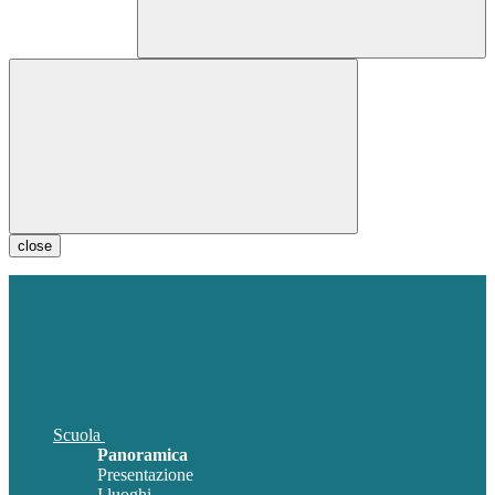
close
Scuola
Panoramica
Presentazione
I luoghi