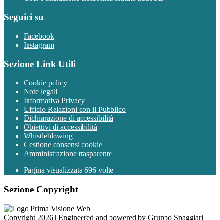
Seguici su
Facebook
Instagram
Sezione Link Utili
Cookie policy
Note legali
Informativa Privacy
Ufficio Relazioni con il Pubblico
Dichiarazione di accessibilità
Obiettivi di accessibilità
Whistleblowing
Gestione consensi cookie
Amministrazione trasparente
Pagina visualizzata
696
volte
Sezione Copyright
Copyright 2026 | Engineered and powered by Gruppo Spaggiari