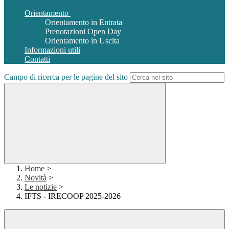
Orientamento
Orientamento in Entrata
Prenotazioni Open Day
Orientamento in Uscita
Informazioni utili
Contatti
Campo di ricerca per le pagine del sito
Home
>
Novità
>
Le notizie
>
IFTS - IRECOOP 2025-2026