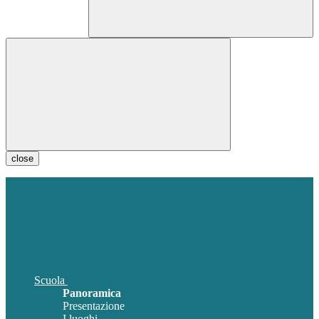
close
Scuola
Panoramica
Presentazione
I luoghi