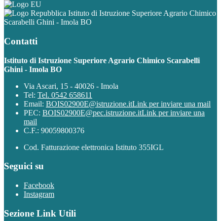
Istituto di Istruzione Superiore Agrario Chimico
Scarabelli Ghini - Imola BO
Contatti
Istituto di Istruzione Superiore Agrario Chimico Scarabelli
Ghini - Imola BO
Via Ascari, 15 - 40026 - Imola
Tel:
Tel. 0542 658611
Email:
BOIS02900E@istruzione.it
Link per inviare una mail
PEC:
BOIS02900E@pec.istruzione.it
Link per inviare una
mail
C.F.: 90059800376
Cod. Fatturazione elettronica Istituto 355IGL
Seguici su
Facebook
Instagram
Sezione Link Utili