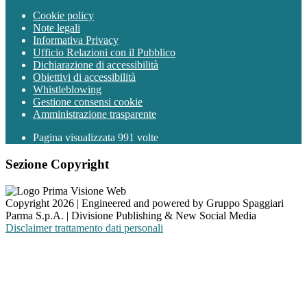
Cookie policy
Note legali
Informativa Privacy
Ufficio Relazioni con il Pubblico
Dichiarazione di accessibilità
Obiettivi di accessibilità
Whistleblowing
Gestione consensi cookie
Amministrazione trasparente
Pagina visualizzata
991
volte
Sezione Copyright
Copyright 2026 | Engineered and powered by Gruppo Spaggiari
Parma S.p.A. | Divisione Publishing & New Social Media
Disclaimer trattamento dati personali