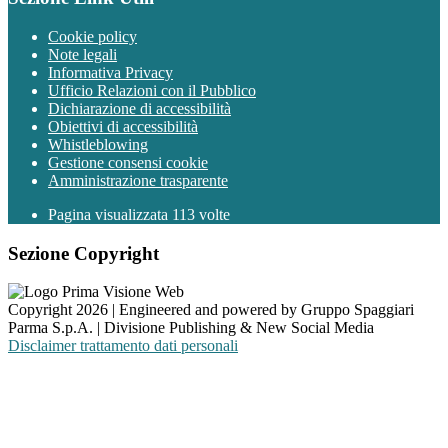
Cookie policy
Note legali
Informativa Privacy
Ufficio Relazioni con il Pubblico
Dichiarazione di accessibilità
Obiettivi di accessibilità
Whistleblowing
Gestione consensi cookie
Amministrazione trasparente
Pagina visualizzata
113
volte
Sezione Copyright
Copyright 2026 | Engineered and powered by Gruppo Spaggiari
Parma S.p.A. | Divisione Publishing & New Social Media
Disclaimer trattamento dati personali