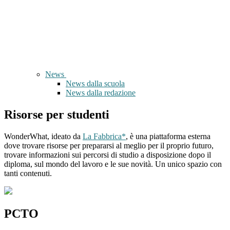
News
News dalla scuola
News dalla redazione
Risorse per studenti
WonderWhat, ideato da
La Fabbrica*
, è una piattaforma esterna
dove trovare risorse per prepararsi al meglio per il proprio futuro,
trovare informazioni sui percorsi di studio a disposizione dopo il
diploma, sul mondo del lavoro e le sue novità. Un unico spazio con
tanti contenuti.
PCTO