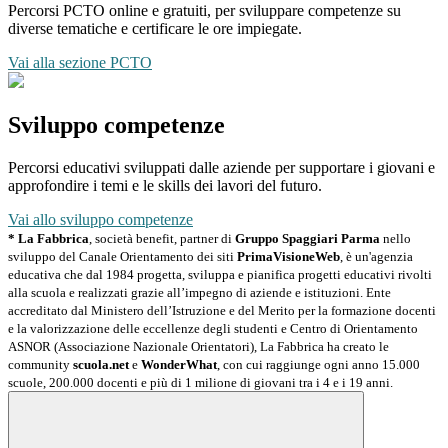
Percorsi PCTO online e gratuiti, per sviluppare competenze su
diverse tematiche e certificare le ore impiegate.
Vai alla sezione PCTO
Sviluppo competenze
Percorsi educativi sviluppati dalle aziende per supportare i giovani e
approfondire i temi e le skills dei lavori del futuro.
Vai allo sviluppo competenze
* La Fabbrica
, società benefit, partner di
Gruppo Spaggiari Parma
nello
sviluppo del Canale Orientamento dei siti
PrimaVisioneWeb
, è un'agenzia
educativa che dal 1984 progetta, sviluppa e pianifica progetti educativi rivolti
alla scuola e realizzati grazie all’impegno di aziende e istituzioni. Ente
accreditato dal Ministero dell’Istruzione e del Merito per la formazione docenti
e la valorizzazione delle eccellenze degli studenti e Centro di Orientamento
ASNOR (Associazione Nazionale Orientatori), La Fabbrica ha creato le
community
scuola.net
e
WonderWhat
, con cui raggiunge ogni anno 15.000
scuole, 200.000 docenti e più di 1 milione di giovani tra i 4 e i 19 anni.