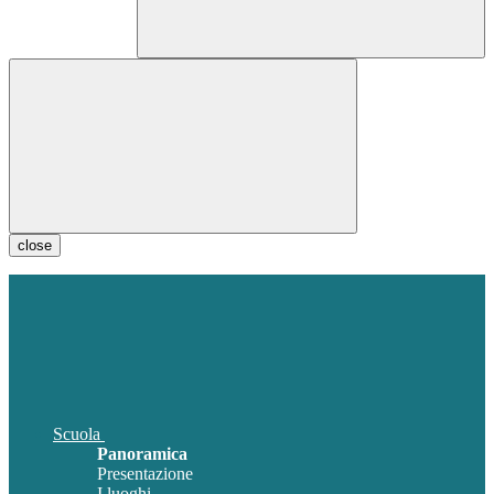
close
Scuola
Panoramica
Presentazione
I luoghi