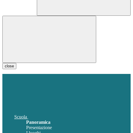
close
Scuola
Panoramica
Presentazione
I luoghi