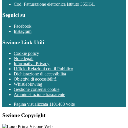
Cod. Fatturazione elettronica Istituto 355IGL
Seguici su
Facebook
Instagram
Sezione Link Utili
Cookie policy
Note legali
Informativa Privacy
Ufficio Relazioni con il Pubblico
Dichiarazione di accessibilità
Obiettivi di accessibilità
Whistleblowing
Gestione consensi cookie
Amministrazione trasparente
Pagina visualizzata
1101483
volte
Sezione Copyright