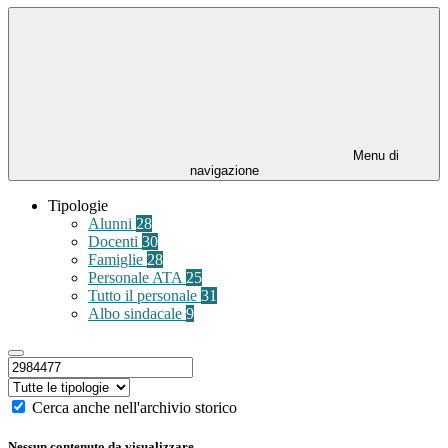
Menu di
navigazione
Tipologie
Alunni
28
Docenti
30
Famiglie
28
Personale ATA
25
Tutto il personale
31
Albo sindacale
9
Cerca anche nell'archivio storico
Nessun contenuto da visualizzare