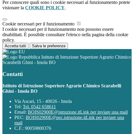
Per conoscere quali sono i cookie necessari al funzionamento potete
visionare la
COOKIE POLICY
.
Cookie necessari per il funzionamento
I cookie necessari per il funzionamento non possono essere
disabilitati. È possibile consultare l'elenco nella pagina della cookie
policy.
Accetta tutti
Salva le preferenze
Istituto di Istruzione Superiore Agrario Chimico
Scarabelli Ghini - Imola BO
Contatti
Istituto di Istruzione Superiore Agrario Chimico Scarabelli
Ghini - Imola BO
Via Ascari, 15 - 40026 - Imola
Tel:
Tel. 0542 658611
Email:
BOIS02900E@istruzione.it
Link per inviare una mail
PEC:
BOIS02900E@pec.istruzione.it
Link per inviare una
mail
C.F.: 90059800376